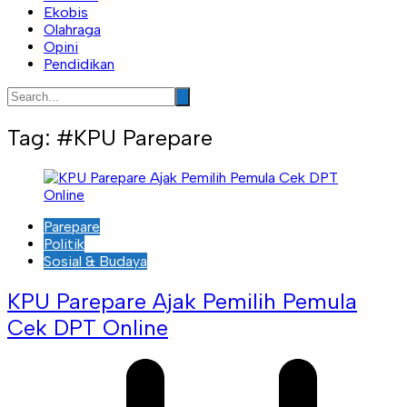
Ekobis
Olahraga
Opini
Pendidikan
Tag:
#KPU Parepare
Parepare
Politik
Sosial & Budaya
KPU Parepare Ajak Pemilih Pemula
Cek DPT Online