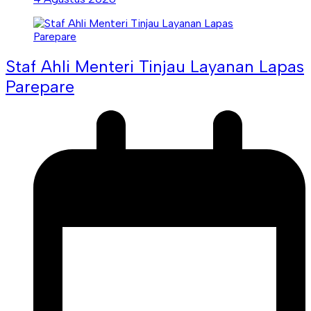
Staf Ahli Menteri Tinjau Layanan Lapas
Parepare