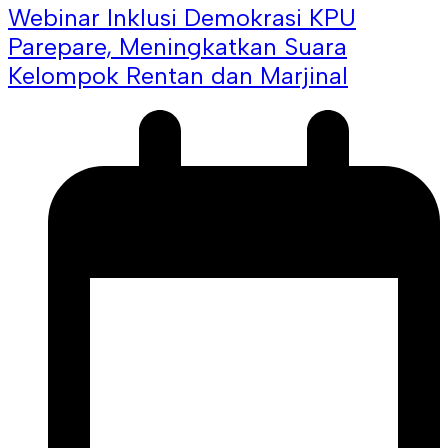
Webinar Inklusi Demokrasi KPU
Parepare, Meningkatkan Suara
Kelompok Rentan dan Marjinal