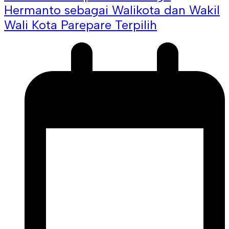
Hermanto sebagai Walikota dan Wakil
Wali Kota Parepare Terpilih