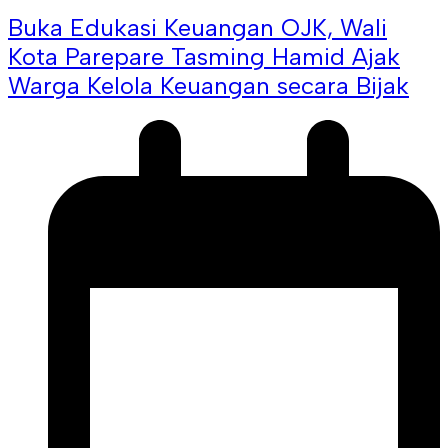
Buka Edukasi Keuangan OJK, Wali
Kota Parepare Tasming Hamid Ajak
Warga Kelola Keuangan secara Bijak