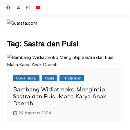
Skip
to
content
Tag:
Sastra dan Puisi
Gaya Hidup
Opini
Pendidikan
Bambang Widiatmoko Mengintip
Sastra dan Puisi Maha Karya Anak
Daerah
29 Agustus 2024