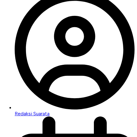
Redaksi Suarata