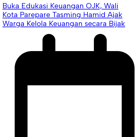
Buka Edukasi Keuangan OJK, Wali
Kota Parepare Tasming Hamid Ajak
Warga Kelola Keuangan secara Bijak