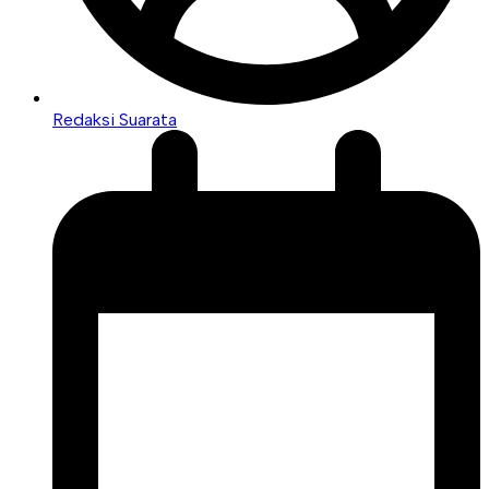
Redaksi Suarata