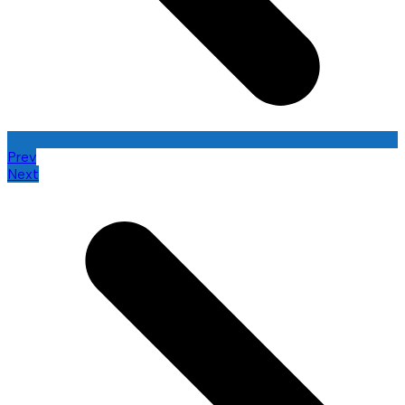
Prev
Next