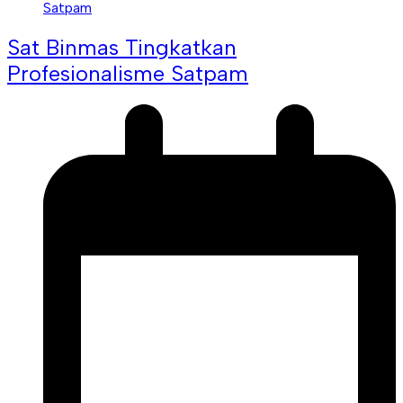
Sat Binmas Tingkatkan
Profesionalisme Satpam