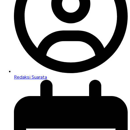
Redaksi Suarata