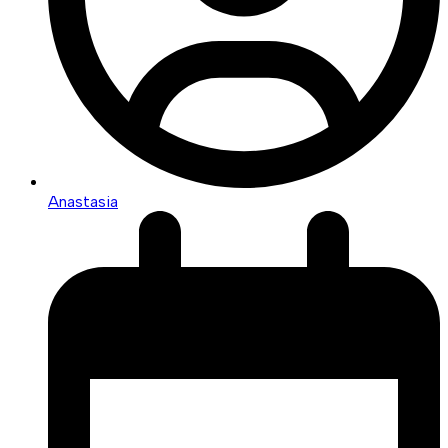
Anastasia