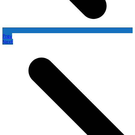
Prev
Next