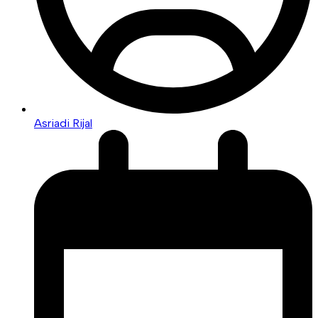
Asriadi Rijal