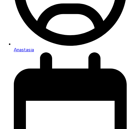
Anastasia