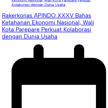
Rakerkonas APINDO XXXV Bahas
Ketahanan Ekonomi Nasional, Wali
Kota Parepare Perkuat Kolaborasi
dengan Dunia Usaha