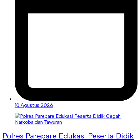
10 Agustus 2026
Polres Parepare Edukasi Peserta Didik