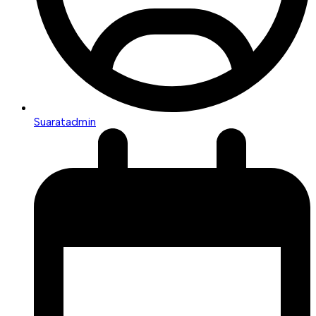
Suaratadmin