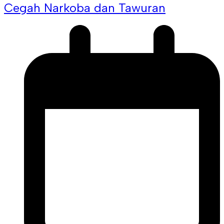
Cegah Narkoba dan Tawuran