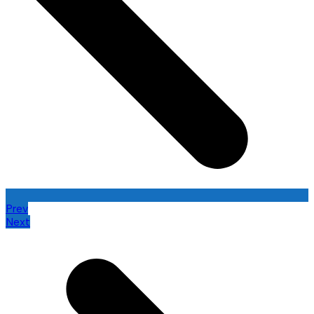
Prev
Next