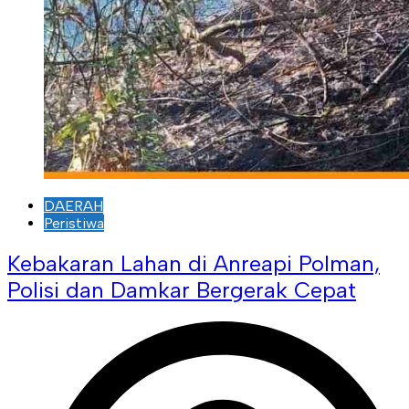
DAERAH
Peristiwa
Kebakaran Lahan di Anreapi Polman,
Polisi dan Damkar Bergerak Cepat