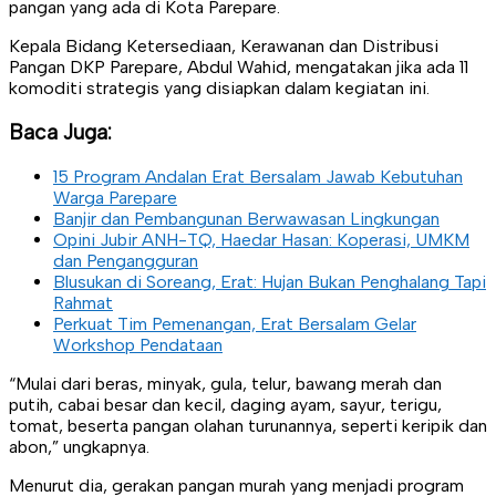
pangan yang ada di Kota Parepare.
Kepala Bidang Ketersediaan, Kerawanan dan Distribusi
Pangan DKP Parepare, Abdul Wahid, mengatakan jika ada 11
komoditi strategis yang disiapkan dalam kegiatan ini.
Baca Juga:
15 Program Andalan Erat Bersalam Jawab Kebutuhan
Warga Parepare
Banjir dan Pembangunan Berwawasan Lingkungan
Opini Jubir ANH-TQ, Haedar Hasan: Koperasi, UMKM
dan Pengangguran
Blusukan di Soreang, Erat: Hujan Bukan Penghalang Tapi
Rahmat
Perkuat Tim Pemenangan, Erat Bersalam Gelar
Workshop Pendataan
“Mulai dari beras, minyak, gula, telur, bawang merah dan
putih, cabai besar dan kecil, daging ayam, sayur, terigu,
tomat, beserta pangan olahan turunannya, seperti keripik dan
abon,” ungkapnya.
Menurut dia, gerakan pangan murah yang menjadi program