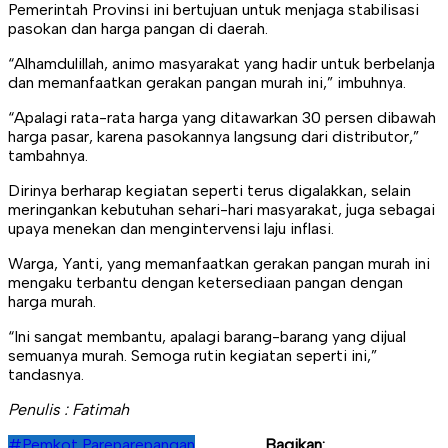
Pemerintah Provinsi ini bertujuan untuk menjaga stabilisasi
pasokan dan harga pangan di daerah.
“Alhamdulillah, animo masyarakat yang hadir untuk berbelanja
dan memanfaatkan gerakan pangan murah ini,” imbuhnya.
“Apalagi rata-rata harga yang ditawarkan 30 persen dibawah
harga pasar, karena pasokannya langsung dari distributor,”
tambahnya.
Dirinya berharap kegiatan seperti terus digalakkan, selain
meringankan kebutuhan sehari-hari masyarakat, juga sebagai
upaya menekan dan mengintervensi laju inflasi.
Warga, Yanti, yang memanfaatkan gerakan pangan murah ini
mengaku terbantu dengan ketersediaan pangan dengan
harga murah.
“Ini sangat membantu, apalagi barang-barang yang dijual
semuanya murah. Semoga rutin kegiatan seperti ini,”
tandasnya.
Penulis : Fatimah
#Pemkot Parepare
pangan
Bagikan: