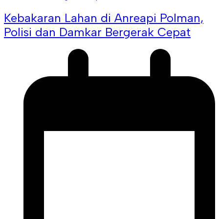
Kebakaran Lahan di Anreapi Polman,
Polisi dan Damkar Bergerak Cepat