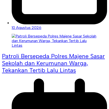
10 Agustus 2026
Patroli Bersepeda Polres Majene Sasar
Sekolah dan Kerumunan Warga,
Tekankan Tertib Lalu Lintas