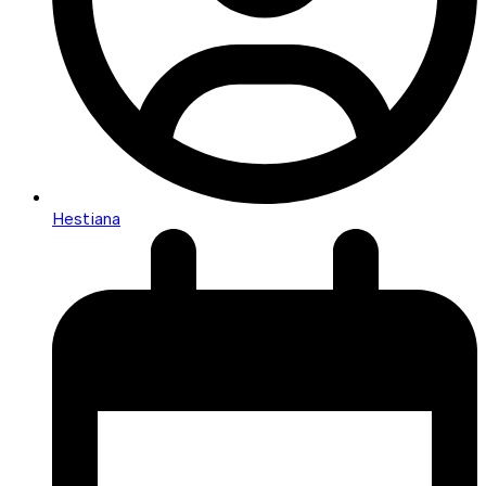
Hestiana