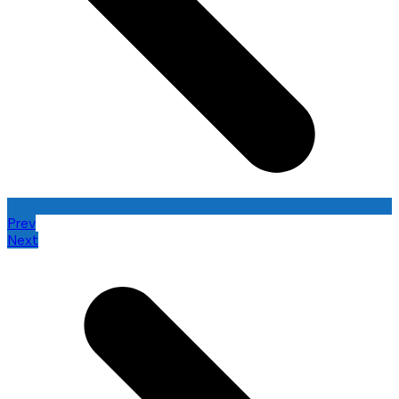
Prev
Next