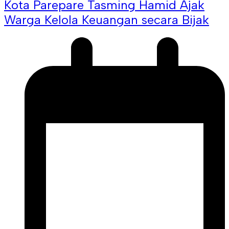
Kota Parepare Tasming Hamid Ajak
Warga Kelola Keuangan secara Bijak