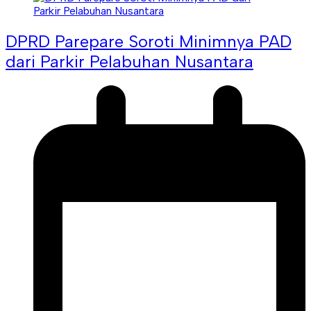
DPRD Parepare Soroti Minimnya PAD
dari Parkir Pelabuhan Nusantara