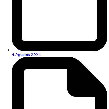
4 Agustus 2024