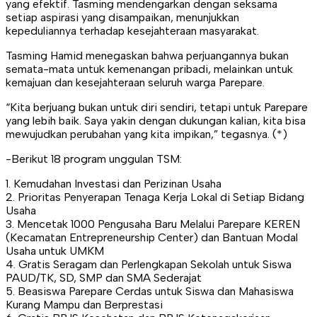
yang efektif. Tasming mendengarkan dengan seksama
setiap aspirasi yang disampaikan, menunjukkan
kepeduliannya terhadap kesejahteraan masyarakat.
Tasming Hamid menegaskan bahwa perjuangannya bukan
semata-mata untuk kemenangan pribadi, melainkan untuk
kemajuan dan kesejahteraan seluruh warga Parepare.
“Kita berjuang bukan untuk diri sendiri, tetapi untuk Parepare
yang lebih baik. Saya yakin dengan dukungan kalian, kita bisa
mewujudkan perubahan yang kita impikan,” tegasnya. (*)
-Berikut 18 program unggulan TSM:
1. Kemudahan Investasi dan Perizinan Usaha
2. Prioritas Penyerapan Tenaga Kerja Lokal di Setiap Bidang
Usaha
3. Mencetak 1000 Pengusaha Baru Melalui Parepare KEREN
(Kecamatan Entrepreneurship Center) dan Bantuan Modal
Usaha untuk UMKM
4. Gratis Seragam dan Perlengkapan Sekolah untuk Siswa
PAUD/TK, SD, SMP dan SMA Sederajat
5. Beasiswa Parepare Cerdas untuk Siswa dan Mahasiswa
Kurang Mampu dan Berprestasi