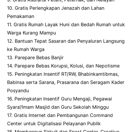
10. Gratis Perlengkapan Jenazah dan Lahan
Pemakaman
11. Gratis Rumah Layak Huni dan Bedah Rumah untuk
Warga Kurang Mampu
12. Bantuan Tepat Sasaran dan Penyaluran Langsung
ke Rumah Warga
13. Parepare Bebas Banjir
14. Parepare Bebas Korupsi, Kolusi, dan Nepotisme
15. Peningkatan Insentif RT/RW, Bhabinkamtibmas,
Babinsa serta Sarana, Prasarana dan Seragam Kader
Posyandu
16. Peningkatan Insentif Guru Mengaji, Pegawai
Syara’/Imam Masjid dan Guru Sekolah Minggu
17. Gratis Internet dan Pembangunan Command
Center untuk Digitalisasi Pelayanan Publik
18. Membangun Sirkuit dan Sport Center, Creative