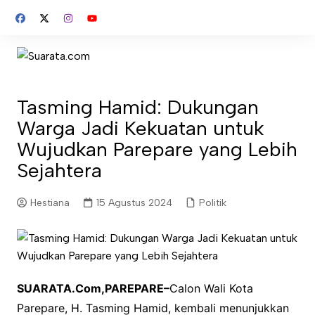
Skip
to
content
Tasming Hamid: Dukungan
Warga Jadi Kekuatan untuk
Wujudkan Parepare yang Lebih
Sejahtera
Hestiana
15 Agustus 2024
Politik
SUARATA.Com,PAREPARE–
Calon Wali Kota
Parepare, H. Tasming Hamid, kembali menunjukkan