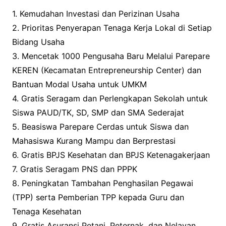
1. Kemudahan Investasi dan Perizinan Usaha
2. Prioritas Penyerapan Tenaga Kerja Lokal di Setiap
Bidang Usaha
3. Mencetak 1000 Pengusaha Baru Melalui Parepare
KEREN (Kecamatan Entrepreneurship Center) dan
Bantuan Modal Usaha untuk UMKM
4. Gratis Seragam dan Perlengkapan Sekolah untuk
Siswa PAUD/TK, SD, SMP dan SMA Sederajat
5. Beasiswa Parepare Cerdas untuk Siswa dan
Mahasiswa Kurang Mampu dan Berprestasi
6. Gratis BPJS Kesehatan dan BPJS Ketenagakerjaan
7. Gratis Seragam PNS dan PPPK
8. Peningkatan Tambahan Penghasilan Pegawai
(TPP) serta Pemberian TPP kepada Guru dan
Tenaga Kesehatan
9. Gratis Asuransi Petani, Peternak, dan Nelayan