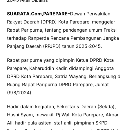
SUARATA.Com,PAREPARE–
Dewan Perwakilan
Rakyat Daerah (DPRD) Kota Parepare, menggelar
Rapat Paripurna, tentang pandangan umum Fraksi
terhadap Ranperda Rencana Pembangunan Jangka
Panjang Daerah (RPJPD) tahun 2025-2045.
Rapat paripurna yang dipimpin Ketua DPRD Kota
Parepare, Kaharuddin Kadir, didampingi Anggota
DPRD Kota Parepare, Satria Wayang. Berlangsung di
Ruang Rapat Paripurna DPRD Parepare, Jumat
(9/8/2024).
Hadir dalam kegiatan, Sekertaris Daerah (Sekda),
Husni Syam, mewakili Pj Wali Kota Parepare, Akbar
Ali, hadir pula asiten, staf ahli, pimpinan SKPD