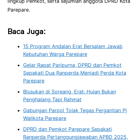
lingkup Pemkot, serta sejumlah anggota DPRD Kota
Parepare.
Baca Juga:
15 Program Andalan Erat Bersalam Jawab
Kebutuhan Warga Parepare
Gelar Rapat Paripurna, DPRD dan Pemkot
Sepakati Dua Ranperda Menjadi Perda Kota
Parepare
Blusukan di Soreang, Erat: Hujan Bukan
Penghalang Tapi Rahmat
Gabungan Parpol Tolak Tegas Pergantian Pj
Walikota Parepare
DPRD dan Pemkot Parepare Sepakati
Ranperda Pertanggungjawaban APBD 2025,