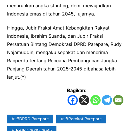
menurunkan angka stunting, demi mewujudkan
Indonesia emas di tahun 2045,” ujarnya.
Hingga, Jubir Fraksi Amat Kebangkitan Rakyat
Indonesia, Ibrahim Suanda, dan Jubir Fraksi
Persatuan Bintang Demokrasi DPRD Parepare, Rudy
Najamuddin, mengaku sepakat dan menerima
Ranperda tentang Rencana Pembangunan Jangka
Panjang Daerah tahun 2025-2045 dibahasa lebih
lanjut.(*)
Bagikan:
#DPRD Parepare
#Pemkot Parepare
RPJPD 2025-2045