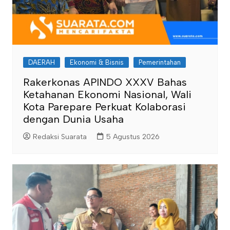
DAERAH
Ekonomi & Bisnis
Pemerintahan
Rakerkonas APINDO XXXV Bahas
Ketahanan Ekonomi Nasional, Wali
Kota Parepare Perkuat Kolaborasi
dengan Dunia Usaha
Redaksi Suarata
5 Agustus 2026