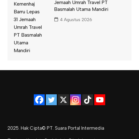
Jemaah Umrah Travel PT
Basmalah Utama Mandiri
4 Agustus 2026
2025. Hak Cipta© PT. Suara Portal Intermedia