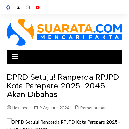
Skip
to
content
DPRD Setuju! Ranperda RPJPD
Kota Parepare 2025-2045
Akan Dibahas
Hestiana
9 Agustus 2024
Pemerintahan