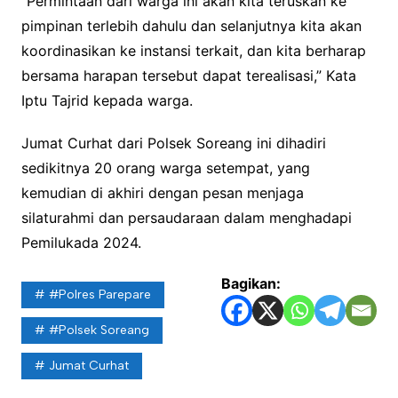
“Permintaan dari warga ini akan kita teruskan ke
pimpinan terlebih dahulu dan selanjutnya kita akan
koordinasikan ke instansi terkait, dan kita berharap
bersama harapan tersebut dapat terealisasi,” Kata
Iptu Tajrid kepada warga.
Jumat Curhat dari Polsek Soreang ini dihadiri
sedikitnya 20 orang warga setempat, yang
kemudian di akhiri dengan pesan menjaga
silaturahmi dan persaudaraan dalam menghadapi
Pemilukada 2024.
Bagikan:
#Polres Parepare
#Polsek Soreang
Jumat Curhat