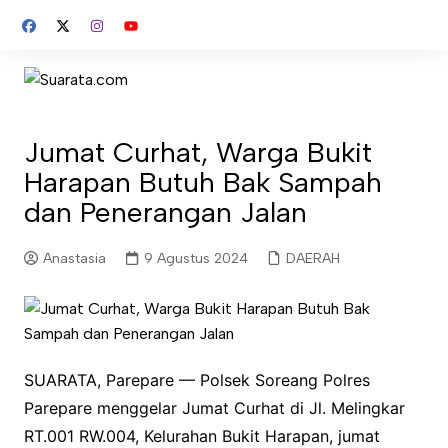
Skip
to
content
Jumat Curhat, Warga Bukit
Harapan Butuh Bak Sampah
dan Penerangan Jalan
Anastasia
9 Agustus 2024
DAERAH
SUARATA, Parepare — Polsek Soreang Polres
Parepare menggelar Jumat Curhat di Jl. Melingkar
RT.001 RW.004, Kelurahan Bukit Harapan, jumat