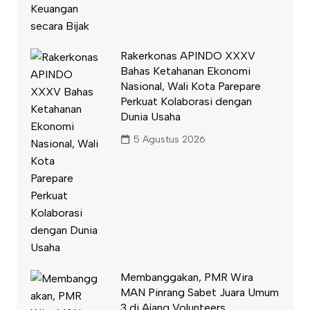
Rakerkonas APINDO XXXV
Bahas Ketahanan Ekonomi
Nasional, Wali Kota Parepare
Perkuat Kolaborasi dengan
Dunia Usaha
5 Agustus 2026
Membanggakan, PMR Wira
MAN Pinrang Sabet Juara Umum
3 di Ajang Volunteers