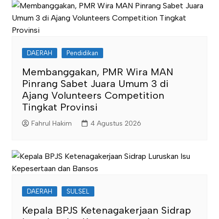
DAERAH
Pendidikan
Membanggakan, PMR Wira MAN
Pinrang Sabet Juara Umum 3 di
Ajang Volunteers Competition
Tingkat Provinsi
Fahrul Hakim
4 Agustus 2026
DAERAH
SULSEL
Kepala BPJS Ketenagakerjaan Sidrap