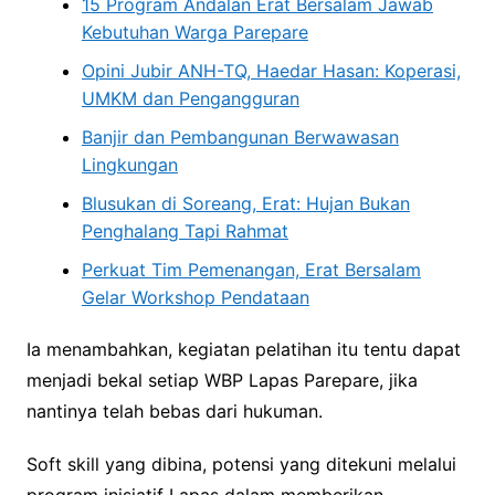
15 Program Andalan Erat Bersalam Jawab
Kebutuhan Warga Parepare
Opini Jubir ANH-TQ, Haedar Hasan: Koperasi,
UMKM dan Pengangguran
Banjir dan Pembangunan Berwawasan
Lingkungan
Blusukan di Soreang, Erat: Hujan Bukan
Penghalang Tapi Rahmat
Perkuat Tim Pemenangan, Erat Bersalam
Gelar Workshop Pendataan
Ia menambahkan, kegiatan pelatihan itu tentu dapat
menjadi bekal setiap WBP Lapas Parepare, jika
nantinya telah bebas dari hukuman.
Soft skill yang dibina, potensi yang ditekuni melalui
program inisiatif Lapas dalam memberikan