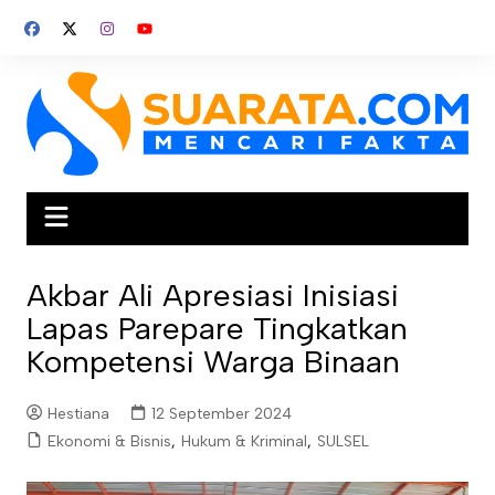
Skip
to
content
Akbar Ali Apresiasi Inisiasi
Lapas Parepare Tingkatkan
Kompetensi Warga Binaan
Hestiana
12 September 2024
Ekonomi & Bisnis
,
Hukum & Kriminal
,
SULSEL