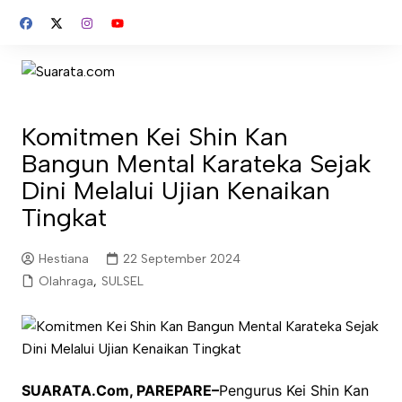
Skip
to
content
Komitmen Kei Shin Kan
Bangun Mental Karateka Sejak
Dini Melalui Ujian Kenaikan
Tingkat
Hestiana
22 September 2024
Olahraga
,
SULSEL
SUARATA.Com, PAREPARE–
Pengurus Kei Shin Kan