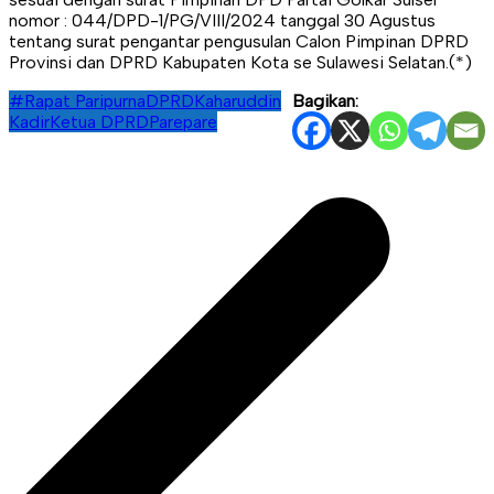
nomor : 044/DPD-1/PG/VIII/2024 tanggal 30 Agustus
tentang surat pengantar pengusulan Calon Pimpinan DPRD
Provinsi dan DPRD Kabupaten Kota se Sulawesi Selatan.(*)
#Rapat Paripurna
DPRD
Kaharuddin
Bagikan:
Kadir
Ketua DPRD
Parepare
Navigasi
pos