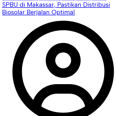
SPBU di Makassar, Pastikan Distribusi
Biosolar Berjalan Optimal