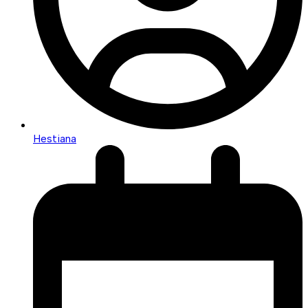
Hestiana