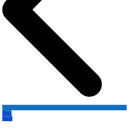
Prev
Next