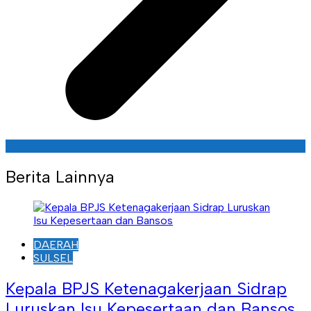
Berita Lainnya
DAERAH
SULSEL
Kepala BPJS Ketenagakerjaan Sidrap
Luruskan Isu Kepesertaan dan Bansos