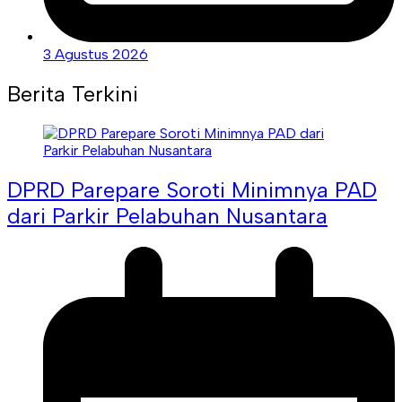
3 Agustus 2026
Berita Terkini
DPRD Parepare Soroti Minimnya PAD
dari Parkir Pelabuhan Nusantara