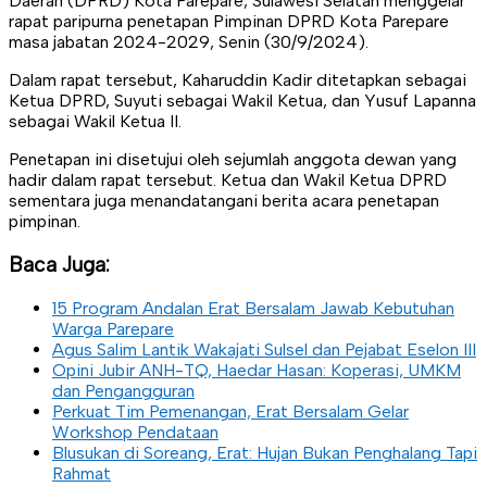
Daerah (DPRD) Kota Parepare, Sulawesi Selatan menggelar
rapat paripurna penetapan Pimpinan DPRD Kota Parepare
masa jabatan 2024-2029, Senin (30/9/2024).
Dalam rapat tersebut, Kaharuddin Kadir ditetapkan sebagai
Ketua DPRD, Suyuti sebagai Wakil Ketua, dan Yusuf Lapanna
sebagai Wakil Ketua II.
Penetapan ini disetujui oleh sejumlah anggota dewan yang
hadir dalam rapat tersebut. Ketua dan Wakil Ketua DPRD
sementara juga menandatangani berita acara penetapan
pimpinan.
Baca Juga:
15 Program Andalan Erat Bersalam Jawab Kebutuhan
Warga Parepare
Agus Salim Lantik Wakajati Sulsel dan Pejabat Eselon III
Opini Jubir ANH-TQ, Haedar Hasan: Koperasi, UMKM
dan Pengangguran
Perkuat Tim Pemenangan, Erat Bersalam Gelar
Workshop Pendataan
Blusukan di Soreang, Erat: Hujan Bukan Penghalang Tapi
Rahmat