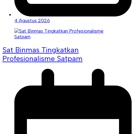
4 Agustus 2026
Sat Binmas Tingkatkan
Profesionalisme Satpam