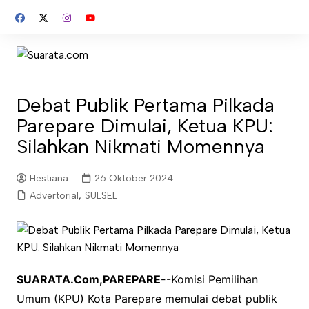
Skip
to
content
Debat Publik Pertama Pilkada
Parepare Dimulai, Ketua KPU:
Silahkan Nikmati Momennya
Hestiana
26 Oktober 2024
Advertorial
,
SULSEL
SUARATA.Com,PAREPARE-
-Komisi Pemilihan
Umum (KPU) Kota Parepare memulai debat publik