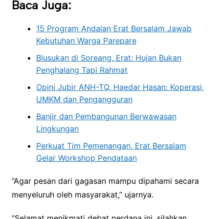
Baca Juga:
15 Program Andalan Erat Bersalam Jawab
Kebutuhan Warga Parepare
Blusukan di Soreang, Erat: Hujan Bukan
Penghalang Tapi Rahmat
Opini Jubir ANH-TQ, Haedar Hasan: Koperasi,
UMKM dan Pengangguran
Banjir dan Pembangunan Berwawasan
Lingkungan
Perkuat Tim Pemenangan, Erat Bersalam
Gelar Workshop Pendataan
“Agar pesan dari gagasan mampu dipahami secara
menyeluruh oleh masyarakat,” ujarnya.
“Selamat menikmati debat perdana ini, silahkan