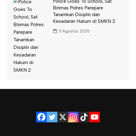
Police Goes To School, Sat
Binmas Polres Parepare
Tanamkan Disiplin dan
Kesadaran Hukum di SMKN 2
3 Agustus 2026