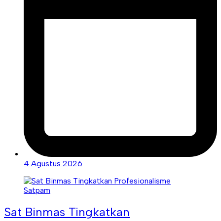
4 Agustus 2026
Sat Binmas Tingkatkan