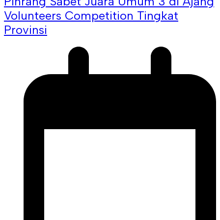
Pinrang Sabet Juara Umum 3 di Ajang
Volunteers Competition Tingkat
Provinsi