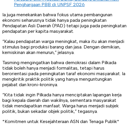
Penghargaan PBB di UNPSF 2026
Ia juga menekankan bahwa fokus utama pembangunan
ekonomi seharusnya tidak hanya pada peningkatan
Pendapatan Asli Daerah (PAD) tetapi juga pada peningkatan
pendapatan per kapita masyarakat.
“Kalau pendapatan warga meningkat, maka itu akan menjadi
stimulus bagi produksi barang dan jasa. Dengan demikian,
kemiskinan akan menurun,” jelasnya.
Tasming mengingatkan bahwa demokrasi dalam Pilkada
tidak boleh hanya menjadi formalitas, tetapi harus
berorientasi pada peningkatan taraf ekonomi masyarakat. Ia
mengkritik praktik politik yang hanya menguntungkan
pejabat dan kroni-kroninya.
“Kita tidak ingin Pilkada hanya menciptakan lapangan kerja
bagi kepala daerah dan wakilnya, sementara masyarakat
tidak mendapatkan manfaat. Warga harus menjadi subjek
politik, bukan sekadar objek politik,” tegasnya.
*Komitmen untuk Kesejahteraan ASN dan Tenaga Publik*