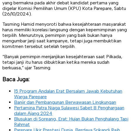
yang bermakna pada akhir debat kandidat pertama yang
digelar Komisi Pemilihan Umum (KPU) Kota Parepare, Sabtu
(26/10/2024).
Tasming Hamid menyoroti bahwa kesejahteraan masyarakat
harus memiliki korelasi langsung dengan kepemimpinan yang
terpilih. Menurutnya, pemimpin yang baik bukan hanya
mengumbar janji saat kampanye, tetapi juga membuktikan
komitmen tersebut setelah terpilih.
“Banyak pemimpin menjanjikan kesejahteraan saat Pilkada,
tetapi janji itu harus dibuktikan ketika mereka sudah
berkuasa,” ujar Tasming.
Baca Juga:
15 Program Andalan Erat Bersalam Jawab Kebutuhan
Warga Parepare
Banjir dan Pembangunan Berwawasan Lingkungan
Pertamina Patra Niaga Sulawesi Sabet 8 Penghargaan
dalam Ajang 2024
Blusukan di Soreang, Erat: Hujan Bukan Penghalang Tapi
Rahmat
Parepare Ukir Prestasi Dunia, Berdaya Srikandi Raih