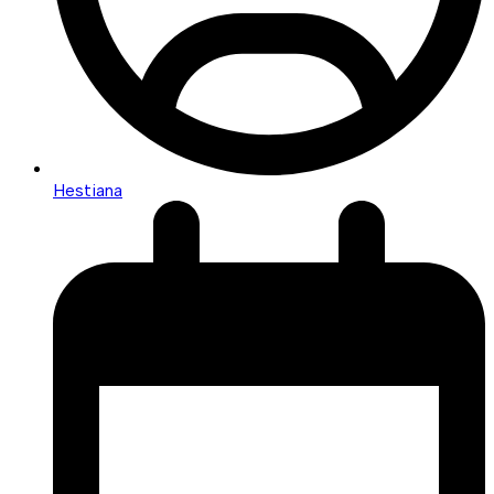
Hestiana