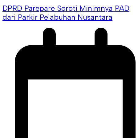
DPRD Parepare Soroti Minimnya PAD
dari Parkir Pelabuhan Nusantara