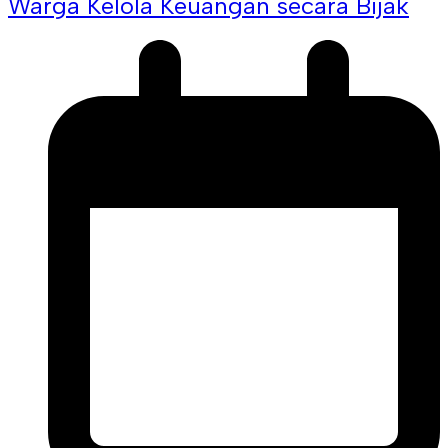
Warga Kelola Keuangan secara Bijak