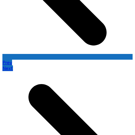
Prev
Next