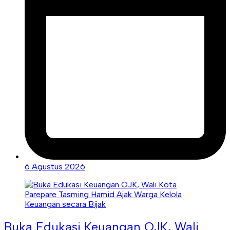
6 Agustus 2026
Buka Edukasi Keuangan OJK, Wali