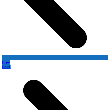
Prev
Next