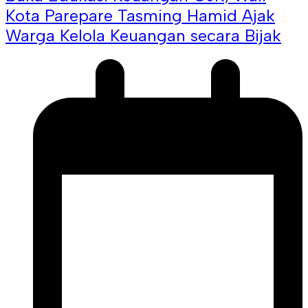
Kota Parepare Tasming Hamid Ajak
Warga Kelola Keuangan secara Bijak