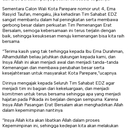
Sementara Calon Wali Kota Parepare nomor urut 4, Erna
Rasyid Taufan, mengaku, jika kehadiran Tim Sahabat EDZ
sangat membantu dalam hal peningkatan serta membawa
gerbong besar dalam perkuatan Tim Pemenangan Erat
Bersalam, semoga kebersamaan ini terus terjalin dengan
baik, sehingga kesuksesan menuju kemenangan bisa kita raih
bersama.
“Terima kasih yang tak terhingga kepada Ibu Erna Durahman,
Alhamdulillah beliau jatuhkan dukungan kepada kami, dan
Insya Allah ini akan menjadi awal dan menjadi tanda-tanda
Kemenangan dan membawa perubahan besar serta
kesejahteraan untuk masyarakat Kota Parepare,”ucapnya.
Dirinya mengajak kepada Seluruh Tim Sahabat EDZ agar
menjadi tim ini bagian dari kekeluargaan, dan menjadi
komitmen untuk terus bersama sehingga apa yang menjadi
hajatan pada Pilkada ini berjalan dengan sempurna. Karena
Insya Allah Pasangan Erat Bersalam akan menghadirkan Allah
dalam kepemimpinan nantinya.
“Insya Allah kita akan libatkan Allah dalam proses
Kepemimpinan ini, sehingga kedepan kita akan melakukan