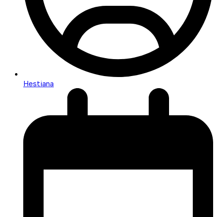
Hestiana