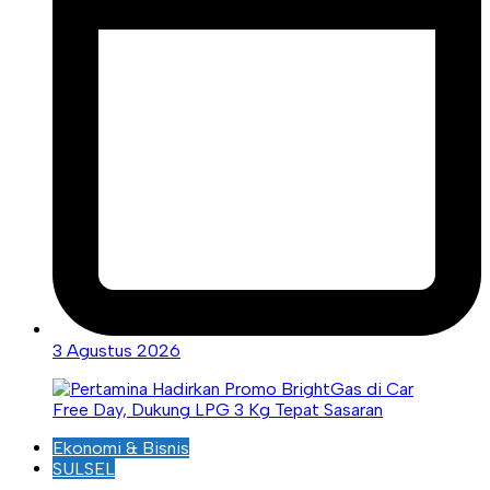
3 Agustus 2026
Ekonomi & Bisnis
SULSEL