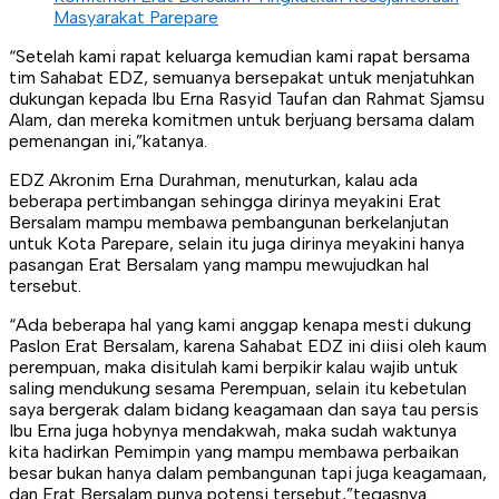
Masyarakat Parepare
“Setelah kami rapat keluarga kemudian kami rapat bersama
tim Sahabat EDZ, semuanya bersepakat untuk menjatuhkan
dukungan kepada Ibu Erna Rasyid Taufan dan Rahmat Sjamsu
Alam, dan mereka komitmen untuk berjuang bersama dalam
pemenangan ini,”katanya.
EDZ Akronim Erna Durahman, menuturkan, kalau ada
beberapa pertimbangan sehingga dirinya meyakini Erat
Bersalam mampu membawa pembangunan berkelanjutan
untuk Kota Parepare, selain itu juga dirinya meyakini hanya
pasangan Erat Bersalam yang mampu mewujudkan hal
tersebut.
“Ada beberapa hal yang kami anggap kenapa mesti dukung
Paslon Erat Bersalam, karena Sahabat EDZ ini diisi oleh kaum
perempuan, maka disitulah kami berpikir kalau wajib untuk
saling mendukung sesama Perempuan, selain itu kebetulan
saya bergerak dalam bidang keagamaan dan saya tau persis
Ibu Erna juga hobynya mendakwah, maka sudah waktunya
kita hadirkan Pemimpin yang mampu membawa perbaikan
besar bukan hanya dalam pembangunan tapi juga keagamaan,
dan Erat Bersalam punya potensi tersebut,”tegasnya.