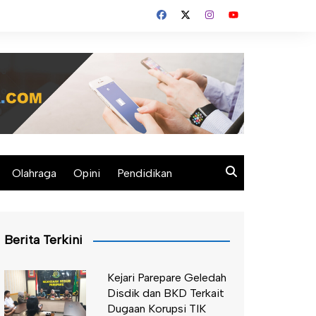
Olahraga
Opini
Pendidikan
Berita Terkini
Kejari Parepare Geledah
Disdik dan BKD Terkait
Dugaan Korupsi TIK