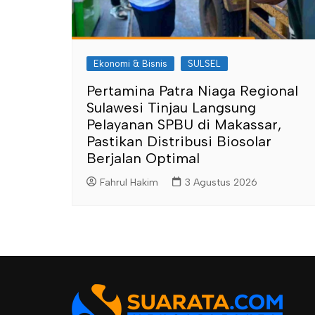
Ekonomi & Bisnis
SULSEL
Pertamina Patra Niaga Regional
Sulawesi Tinjau Langsung
Pelayanan SPBU di Makassar,
Pastikan Distribusi Biosolar
Berjalan Optimal
Fahrul Hakim
3 Agustus 2026