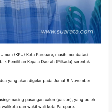
n Umum (KPU) Kota Parepare, masih membatasi
ik Pemilihan Kepala Daerah (Pilkada) serentak
kedua yang akan digelar pada Jumat 8 November
sing-masing pasangan calon (paslon), yang boleh
walikota dan wakil wali kota Parepare.