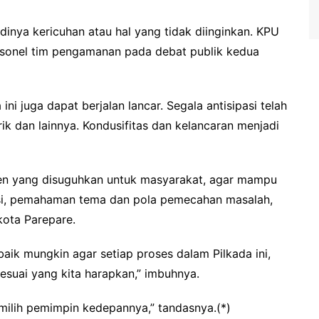
dinya kericuhan atau hal yang tidak diinginkan. KPU
sonel tim pengamanan pada debat publik kedua
ni juga dapat berjalan lancar. Segala antisipasi telah
rik dan lainnya. Kondusifitas dan kelancaran menjadi
en yang disuguhkan untuk masyarakat, agar mampu
si, pemahaman tema dan pola pemecahan masalah,
kota Parepare.
aik mungkin agar setiap proses dalam Pilkada ini,
esuai yang kita harapkan,” imbuhnya.
milih pemimpin kedepannya,” tandasnya.(*)