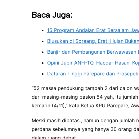
Baca Juga:
15 Program Andalan Erat Bersalam Ja
Blusukan di Soreang, Erat: Hujan Buk
Banjir dan Pembangunan Berwawasan 
Opini Jubir ANH-TQ, Haedar Hasan: K
Dataran Tinggi Parepare dan Prosepek
“52 massa pendukung tambah 2 dari calon wali
dari masing-masing paslon 54 yah, itu jumlah 
kemarin (4/11),” kata Ketua KPU Parepare, A
Meski masih dibatasi, namun dengan jumlah m
perdana sebelumnya yang hanya 30 orang da
dalam ruang debat.