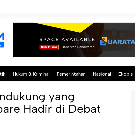
tik
Hukum & Kriminal
Pemerintahan
Nasional
Ekobis
endukung yang
pare Hadir di Debat