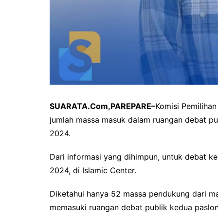
SUARATA.Com,PAREPARE–
Komisi Pemiliha
jumlah massa masuk dalam ruangan debat publ
2024.
Dari informasi yang dihimpun, untuk debat 
2024, di Islamic Center.
Diketahui hanya 52 massa pendukung dari ma
memasuki ruangan debat publik kedua paslon 