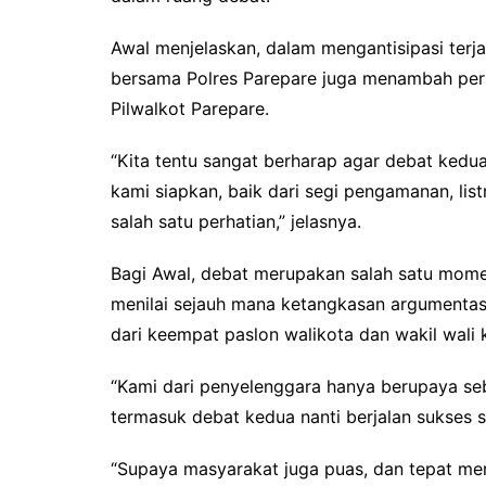
Awal menjelaskan, dalam mengantisipasi terja
bersama Polres Parepare juga menambah per
Pilwalkot Parepare.
“Kita tentu sangat berharap agar debat kedua i
kami siapkan, baik dari segi pengamanan, list
salah satu perhatian,” jelasnya.
Bagi Awal, debat merupakan salah satu mom
menilai sejauh mana ketangkasan argumenta
dari keempat paslon walikota dan wakil wali 
“Kami dari penyelenggara hanya berupaya seb
termasuk debat kedua nanti berjalan sukses s
“Supaya masyarakat juga puas, dan tepat me