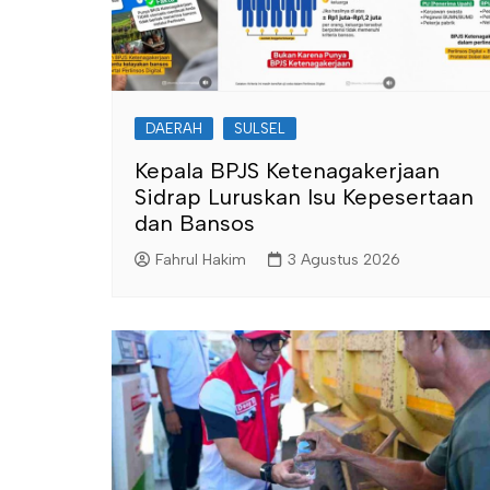
DAERAH
SULSEL
Kepala BPJS Ketenagakerjaan
Sidrap Luruskan Isu Kepesertaan
dan Bansos
Fahrul Hakim
3 Agustus 2026