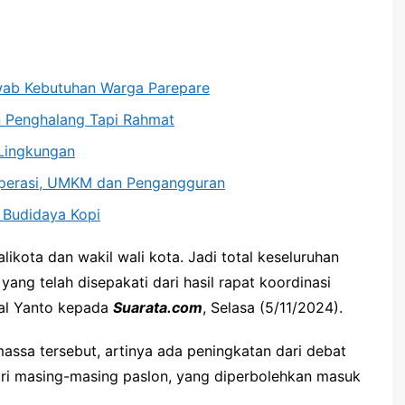
wab Kebutuhan Warga Parepare
an Penghalang Tapi Rahmat
Lingkungan
operasi, UMKM dan Pengangguran
 Budidaya Kopi
kota dan wakil wali kota. Jadi total keseluruhan
yang telah disepakati dari hasil rapat koordinasi
wal Yanto kepada
Suarata.com
, Selasa (5/11/2024).
assa tersebut, artinya ada peningkatan dari debat
ri masing-masing paslon, yang diperbolehkan masuk