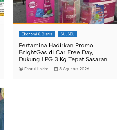
Ekonomi & Bisnis
SULSEL
Pertamina Hadirkan Promo
BrightGas di Car Free Day,
Dukung LPG 3 Kg Tepat Sasaran
Fahrul Hakim
3 Agustus 2026