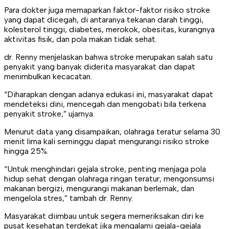
Para dokter juga memaparkan faktor-faktor risiko stroke
yang dapat dicegah, di antaranya tekanan darah tinggi,
kolesterol tinggi, diabetes, merokok, obesitas, kurangnya
aktivitas fisik, dan pola makan tidak sehat.
dr. Renny menjelaskan bahwa stroke merupakan salah satu
penyakit yang banyak diderita masyarakat dan dapat
menimbulkan kecacatan.
“Diharapkan dengan adanya edukasi ini, masyarakat dapat
mendeteksi dini, mencegah dan mengobati bila terkena
penyakit stroke,” ujarnya.
Menurut data yang disampaikan, olahraga teratur selama 30
menit lima kali seminggu dapat mengurangi risiko stroke
hingga 25%.
“Untuk menghindari gejala stroke, penting menjaga pola
hidup sehat dengan olahraga ringan teratur, mengonsumsi
makanan bergizi, mengurangi makanan berlemak, dan
mengelola stres,” tambah dr. Renny.
Masyarakat diimbau untuk segera memeriksakan diri ke
pusat kesehatan terdekat jika mengalami gejala-gejala