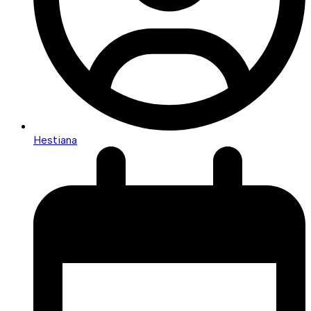
Hestiana