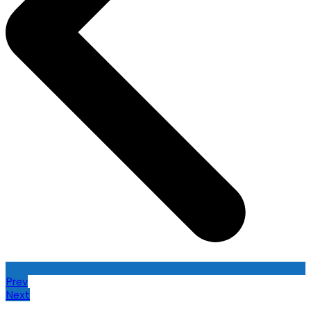
Prev
Next