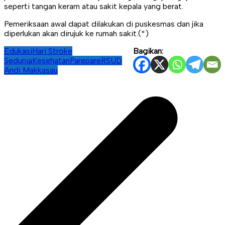
seperti tangan keram atau sakit kepala yang berat.
Pemeriksaan awal dapat dilakukan di puskesmas dan jika
diperlukan akan dirujuk ke rumah sakit.(*)
Edukasi
Hari Stroke
Bagikan:
Sedunia
Kesehatan
Parepare
RSUD
Andi Makkasau
Navigasi
pos