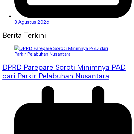
3 Agustus 2026
Berita Terkini
DPRD Parepare Soroti Minimnya PAD
dari Parkir Pelabuhan Nusantara