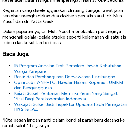
kesehatan dalam rangka memperingati Hari Stroke Sedunia.
Kegiatan yang diselenggarakan di ruang tunggu rawat jalan
tersebut menghadirkan dua dokter spesialis saraf, dr. Muh.
Yusuf dan dr. Patta Gauk.
Dalam paparannya, dr. Muh. Yusuf menekankan pentingnya
mengenali gejala-gejala stroke seperti kelemahan di satu sisi
tubuh dan kesulitan berbicara.
Baca Juga:
15 Program Andalan Erat Bersalam Jawab Kebutuhan
Warga Parepare
Banjir dan Pembangunan Berwawasan Lingkungan
Opini Jubir ANH-TQ, Haedar Hasan: Koperasi, UMKM
dan Pengangguran
Kajati Sulsel: Perikanan Memiliki Peran Yang Sangat
Vital Bagi Perekonomian Indonesia
Wakajati Sulsel Jadi Inspektur Upacara Pada Peringatan
HBA ke-64
“Kita pesan jangan nanti dalam kondisi parah baru datang ke
rumah sakit,” tegasnya.