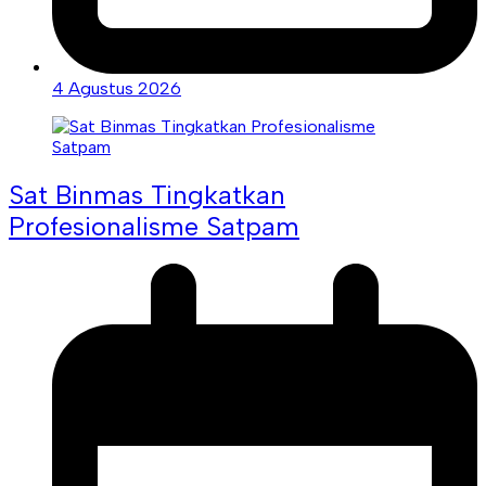
4 Agustus 2026
Sat Binmas Tingkatkan
Profesionalisme Satpam