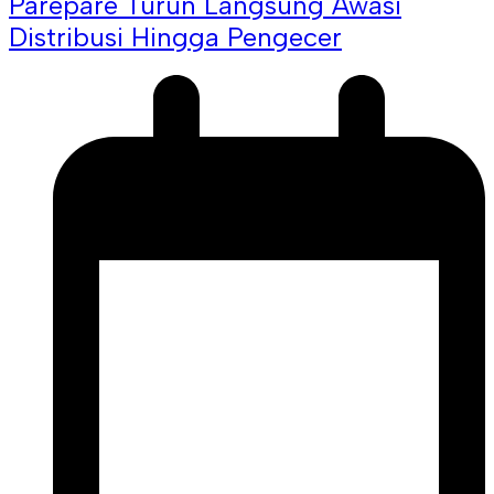
Parepare Turun Langsung Awasi
Distribusi Hingga Pengecer