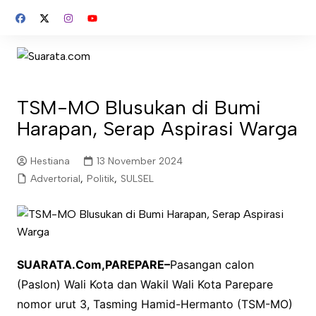
Skip
to
content
TSM-MO Blusukan di Bumi
Harapan, Serap Aspirasi Warga
Hestiana
13 November 2024
Advertorial
,
Politik
,
SULSEL
SUARATA.Com,PAREPARE–
Pasangan calon
(Paslon) Wali Kota dan Wakil Wali Kota Parepare
nomor urut 3, Tasming Hamid-Hermanto (TSM-MO)