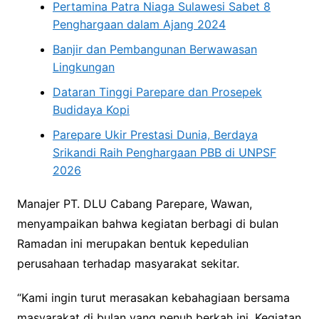
Pertamina Patra Niaga Sulawesi Sabet 8
Penghargaan dalam Ajang 2024
Banjir dan Pembangunan Berwawasan
Lingkungan
Dataran Tinggi Parepare dan Prosepek
Budidaya Kopi
Parepare Ukir Prestasi Dunia, Berdaya
Srikandi Raih Penghargaan PBB di UNPSF
2026
Manajer PT. DLU Cabang Parepare, Wawan,
menyampaikan bahwa kegiatan berbagi di bulan
Ramadan ini merupakan bentuk kepedulian
perusahaan terhadap masyarakat sekitar.
“Kami ingin turut merasakan kebahagiaan bersama
masyarakat di bulan yang penuh berkah ini. Kegiatan