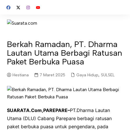
Skip
to
content
Berkah Ramadan, PT. Dharma
Lautan Utama Berbagi Ratusan
Paket Berbuka Puasa
Hestiana
7 Maret 2025
Gaya Hidup
,
SULSEL
SUARATA.Com,PAREPARE–
PT.Dharma Lautan
Utama (DLU) Cabang Parepare berbagi ratusan
paket berbuka puasa untuk pengendara, pada