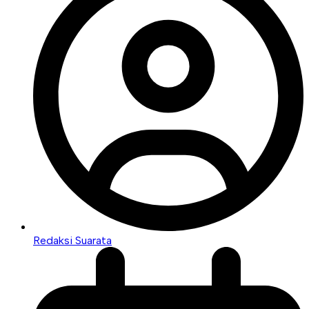
Redaksi Suarata