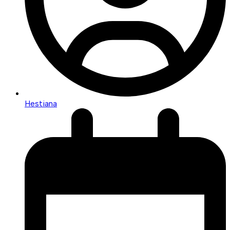
Hestiana