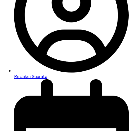
Redaksi Suarata