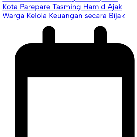
Kota Parepare Tasming Hamid Ajak
Warga Kelola Keuangan secara Bijak