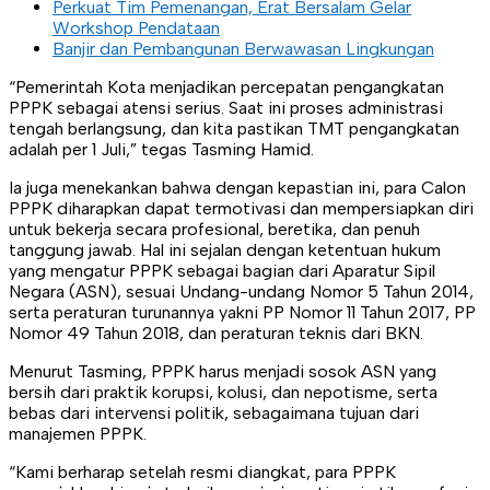
Perkuat Tim Pemenangan, Erat Bersalam Gelar
Workshop Pendataan
Banjir dan Pembangunan Berwawasan Lingkungan
“Pemerintah Kota menjadikan percepatan pengangkatan
PPPK sebagai atensi serius. Saat ini proses administrasi
tengah berlangsung, dan kita pastikan TMT pengangkatan
adalah per 1 Juli,” tegas Tasming Hamid.
Ia juga menekankan bahwa dengan kepastian ini, para Calon
PPPK diharapkan dapat termotivasi dan mempersiapkan diri
untuk bekerja secara profesional, beretika, dan penuh
tanggung jawab. Hal ini sejalan dengan ketentuan hukum
yang mengatur PPPK sebagai bagian dari Aparatur Sipil
Negara (ASN), sesuai Undang-undang Nomor 5 Tahun 2014,
serta peraturan turunannya yakni PP Nomor 11 Tahun 2017, PP
Nomor 49 Tahun 2018, dan peraturan teknis dari BKN.
Menurut Tasming, PPPK harus menjadi sosok ASN yang
bersih dari praktik korupsi, kolusi, dan nepotisme, serta
bebas dari intervensi politik, sebagaimana tujuan dari
manajemen PPPK.
“Kami berharap setelah resmi diangkat, para PPPK