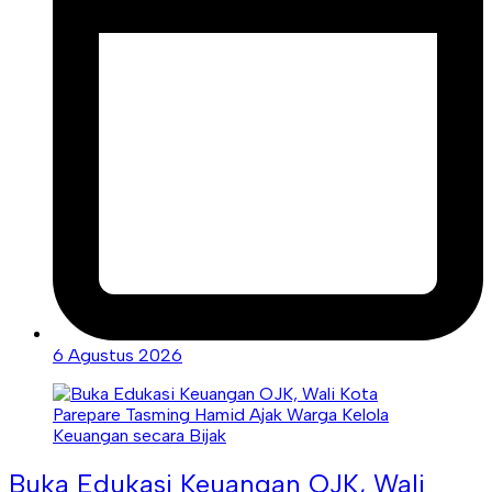
6 Agustus 2026
Buka Edukasi Keuangan OJK, Wali