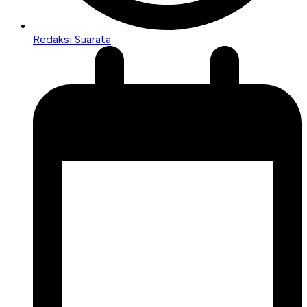
Redaksi Suarata