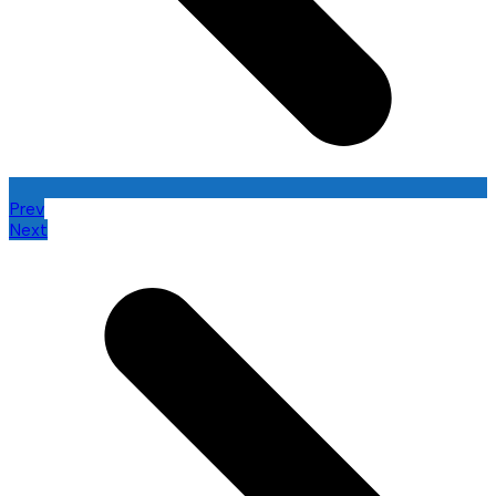
Prev
Next