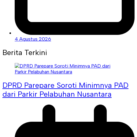
4 Agustus 2026
Berita Terkini
DPRD Parepare Soroti Minimnya PAD
dari Parkir Pelabuhan Nusantara