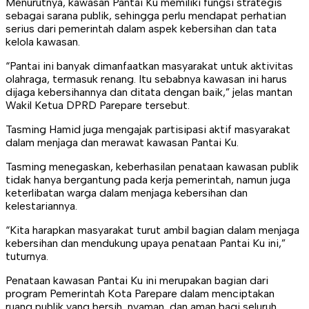
Menurutnya, kawasan Pantai Ku memiliki fungsi strategis
sebagai sarana publik, sehingga perlu mendapat perhatian
serius dari pemerintah dalam aspek kebersihan dan tata
kelola kawasan.
“Pantai ini banyak dimanfaatkan masyarakat untuk aktivitas
olahraga, termasuk renang. Itu sebabnya kawasan ini harus
dijaga kebersihannya dan ditata dengan baik,” jelas mantan
Wakil Ketua DPRD Parepare tersebut.
Tasming Hamid juga mengajak partisipasi aktif masyarakat
dalam menjaga dan merawat kawasan Pantai Ku.
Tasming menegaskan, keberhasilan penataan kawasan publik
tidak hanya bergantung pada kerja pemerintah, namun juga
keterlibatan warga dalam menjaga kebersihan dan
kelestariannya.
“Kita harapkan masyarakat turut ambil bagian dalam menjaga
kebersihan dan mendukung upaya penataan Pantai Ku ini,”
tuturnya.
Penataan kawasan Pantai Ku ini merupakan bagian dari
program Pemerintah Kota Parepare dalam menciptakan
ruang publik yang bersih, nyaman, dan aman bagi seluruh