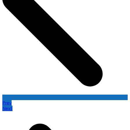
Prev
Next