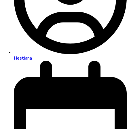
Hestiana