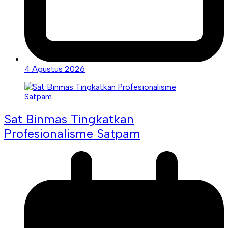
4 Agustus 2026
Sat Binmas Tingkatkan
Profesionalisme Satpam