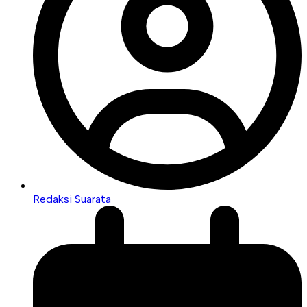
Redaksi Suarata