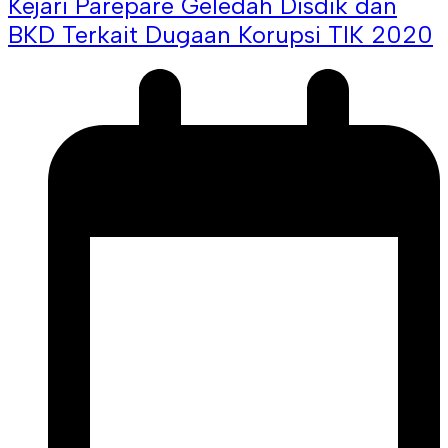
Kejari Parepare Geledah Disdik dan
BKD Terkait Dugaan Korupsi TIK 2020