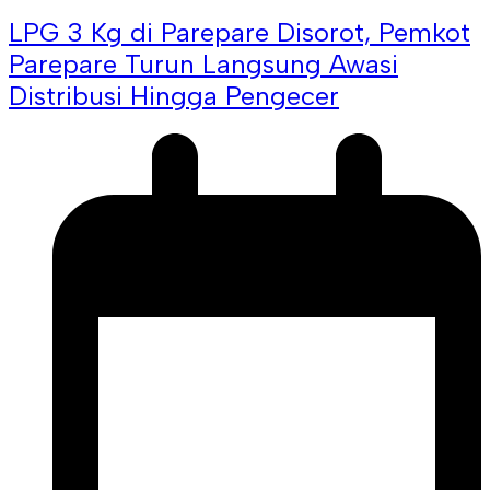
LPG 3 Kg di Parepare Disorot, Pemkot
Parepare Turun Langsung Awasi
Distribusi Hingga Pengecer