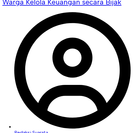
Warga Kelola Keuangan secara Bijak
Redaksi Suarata