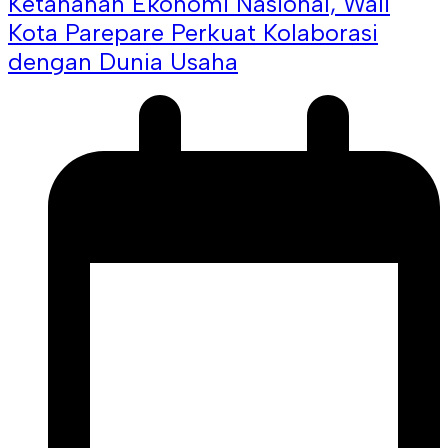
Ketahanan Ekonomi Nasional, Wali
Kota Parepare Perkuat Kolaborasi
dengan Dunia Usaha