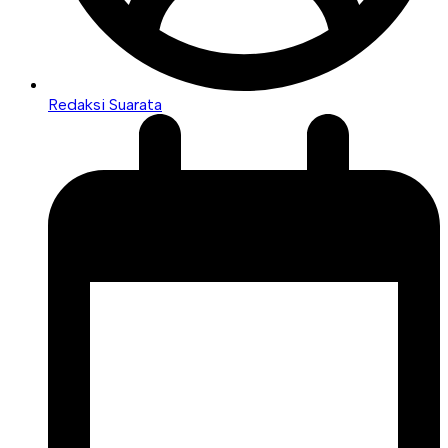
Redaksi Suarata