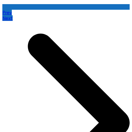
Prev
Next