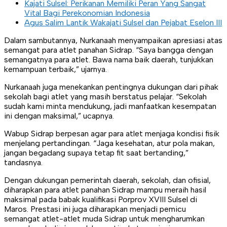
Kajati Sulsel: Perikanan Memiliki Peran Yang Sangat
Vital Bagi Perekonomian Indonesia
Agus Salim Lantik Wakajati Sulsel dan Pejabat Eselon III
Dalam sambutannya, Nurkanaah menyampaikan apresiasi atas
semangat para atlet panahan Sidrap. “Saya bangga dengan
semangatnya para atlet. Bawa nama baik daerah, tunjukkan
kemampuan terbaik,” ujarnya.
Nurkanaah juga menekankan pentingnya dukungan dari pihak
sekolah bagi atlet yang masih berstatus pelajar. “Sekolah
sudah kami minta mendukung, jadi manfaatkan kesempatan
ini dengan maksimal,” ucapnya.
Wabup Sidrap berpesan agar para atlet menjaga kondisi fisik
menjelang pertandingan. “Jaga kesehatan, atur pola makan,
jangan begadang supaya tetap fit saat bertanding,”
tandasnya.
Dengan dukungan pemerintah daerah, sekolah, dan ofisial,
diharapkan para atlet panahan Sidrap mampu meraih hasil
maksimal pada babak kualifikasi Porprov XVIII Sulsel di
Maros. Prestasi ini juga diharapkan menjadi pemicu
semangat atlet-atlet muda Sidrap untuk mengharumkan