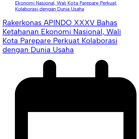
Rakerkonas APINDO XXXV Bahas
Ketahanan Ekonomi Nasional, Wali
Kota Parepare Perkuat Kolaborasi
dengan Dunia Usaha