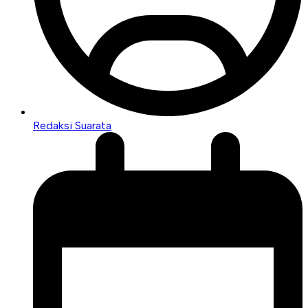
Redaksi Suarata