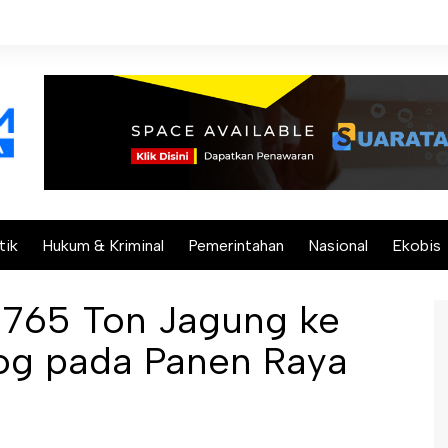
tik
Hukum & Kriminal
Pemerintahan
Nasional
Ekobis
 1.765 Ton Jagung ke
og pada Panen Raya