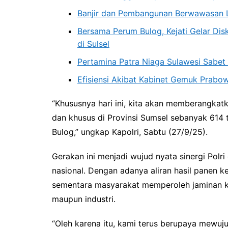
Banjir dan Pembangunan Berwawasan 
Bersama Perum Bulog, Kejati Gelar Di
di Sulsel
Pertamina Patra Niaga Sulawesi Sabe
Efisiensi Akibat Kabinet Gemuk Prabo
“Khususnya hari ini, kita akan memberangkat
dan khusus di Provinsi Sumsel sebanyak 614 t
Bulog,” ungkap Kapolri, Sabtu (27/9/25).
Gerakan ini menjadi wujud nyata sinergi Po
nasional. Dengan adanya aliran hasil panen k
sementara masyarakat memperoleh jaminan k
maupun industri.
“Oleh karena itu, kami terus berupaya mewuj