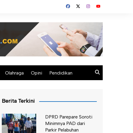
Olahraga
Opini
Pendidikan
Berita Terkini
DPRD Parepare Soroti
Minimnya PAD dari
Parkir Pelabuhan