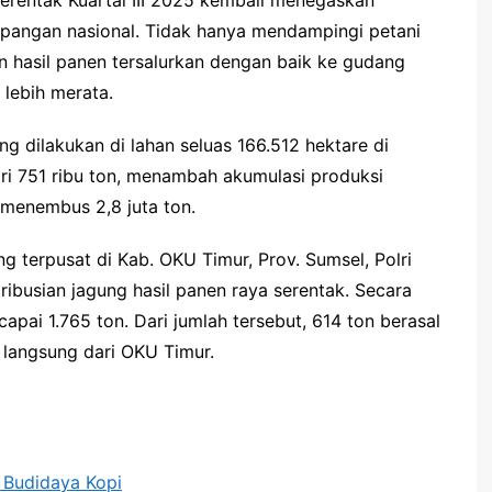
rentak Kuartal III 2025 kembali menegaskan
pangan nasional. Tidak hanya mendampingi petani
n hasil panen tersalurkan dengan baik ke gudang
 lebih merata.
g dilakukan di lahan seluas 166.512 hektare di
ari 751 ribu ton, menambah akumulasi produksi
 menembus 2,8 juta ton.
ng terpusat di Kab. OKU Timur, Prov. Sumsel, Polri
ibusian jagung hasil panen raya serentak. Secara
apai 1.765 ton. Dari jumlah tersebut, 614 ton berasal
 langsung dari OKU Timur.
 Budidaya Kopi