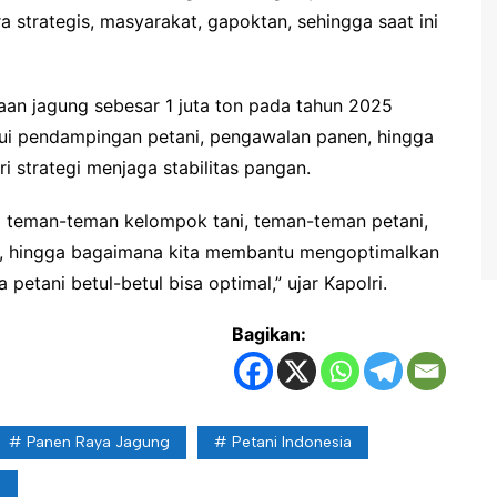
a strategis, masyarakat, gapoktan, sehingga saat ini
aan jagung sebesar 1 juta ton pada tahun 2025
alui pendampingan petani, pengawalan panen, hingga
ri strategi menjaga stabilitas pangan.
ng teman-teman kelompok tani, teman-teman petani,
en, hingga bagaimana kita membantu mengoptimalkan
etani betul-betul bisa optimal,” ujar Kapolri.
Bagikan:
Panen Raya Jagung
Petani Indonesia
g