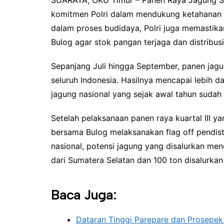
SUARATA, OKU Timur – Panen Raya Jagung Se
komitmen Polri dalam mendukung ketahanan 
dalam proses budidaya, Polri juga memastika
Bulog agar stok pangan terjaga dan distribusi
Sepanjang Juli hingga September, panen jagun
seluruh Indonesia. Hasilnya mencapai lebih d
jagung nasional yang sejak awal tahun sudah
Setelah pelaksanaan panen raya kuartal III ya
bersama Bulog melaksanakan flag off pendistr
nasional, potensi jagung yang disalurkan menc
dari Sumatera Selatan dan 100 ton disalurkan
Baca Juga:
Dataran Tinggi Parepare dan Prosepek