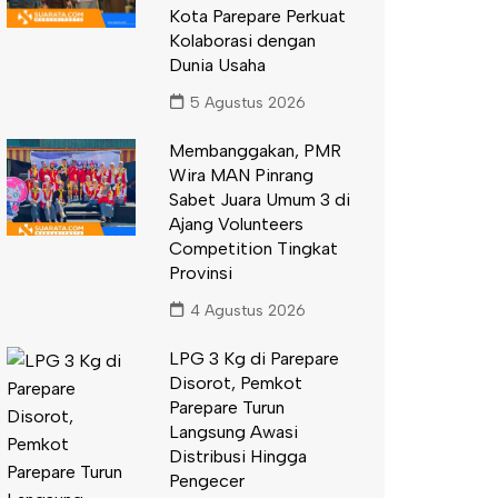
Kota Parepare Perkuat
Kolaborasi dengan
Dunia Usaha
5 Agustus 2026
Membanggakan, PMR
Wira MAN Pinrang
Sabet Juara Umum 3 di
Ajang Volunteers
Competition Tingkat
Provinsi
4 Agustus 2026
LPG 3 Kg di Parepare
Disorot, Pemkot
Parepare Turun
Langsung Awasi
Distribusi Hingga
Pengecer