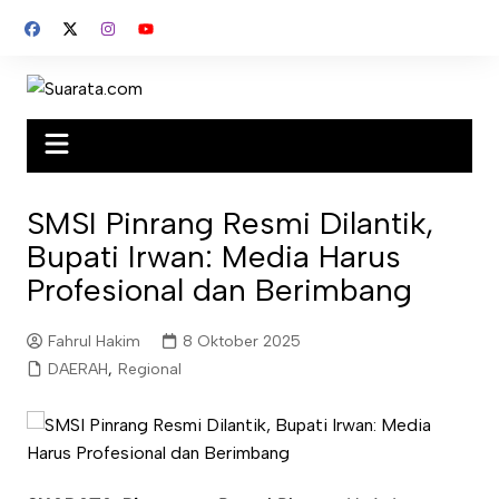
Skip
to
content
SMSI Pinrang Resmi Dilantik,
Bupati Irwan: Media Harus
Profesional dan Berimbang
Fahrul Hakim
8 Oktober 2025
DAERAH
,
Regional