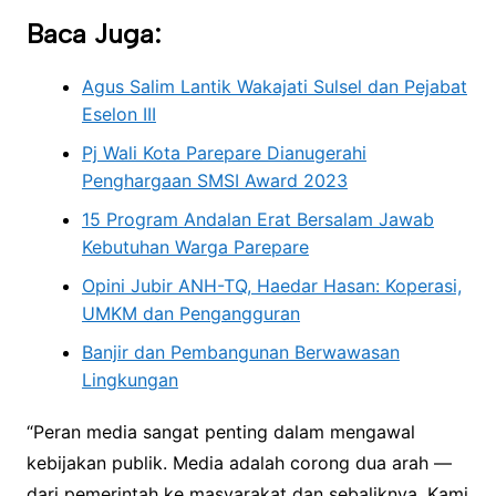
Baca Juga:
Agus Salim Lantik Wakajati Sulsel dan Pejabat
Eselon III
Pj Wali Kota Parepare Dianugerahi
Penghargaan SMSI Award 2023
15 Program Andalan Erat Bersalam Jawab
Kebutuhan Warga Parepare
Opini Jubir ANH-TQ, Haedar Hasan: Koperasi,
UMKM dan Pengangguran
Banjir dan Pembangunan Berwawasan
Lingkungan
“Peran media sangat penting dalam mengawal
kebijakan publik. Media adalah corong dua arah —
dari pemerintah ke masyarakat dan sebaliknya. Kami