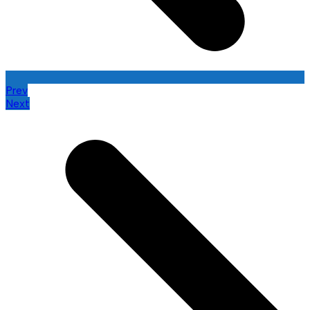
Prev
Next