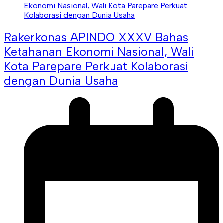
Rakerkonas APINDO XXXV Bahas
Ketahanan Ekonomi Nasional, Wali
Kota Parepare Perkuat Kolaborasi
dengan Dunia Usaha