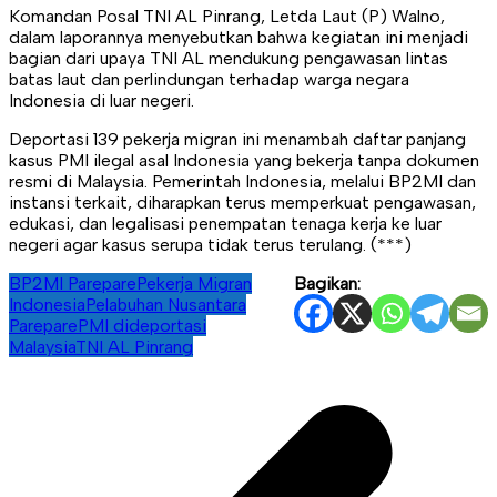
Komandan Posal TNI AL Pinrang, Letda Laut (P) Walno,
dalam laporannya menyebutkan bahwa kegiatan ini menjadi
bagian dari upaya TNI AL mendukung pengawasan lintas
batas laut dan perlindungan terhadap warga negara
Indonesia di luar negeri.
Deportasi 139 pekerja migran ini menambah daftar panjang
kasus PMI ilegal asal Indonesia yang bekerja tanpa dokumen
resmi di Malaysia. Pemerintah Indonesia, melalui BP2MI dan
instansi terkait, diharapkan terus memperkuat pengawasan,
edukasi, dan legalisasi penempatan tenaga kerja ke luar
negeri agar kasus serupa tidak terus terulang. (***)
BP2MI Parepare
Pekerja Migran
Bagikan:
Indonesia
Pelabuhan Nusantara
Parepare
PMI dideportasi
Malaysia
TNI AL Pinrang
Navigasi
pos