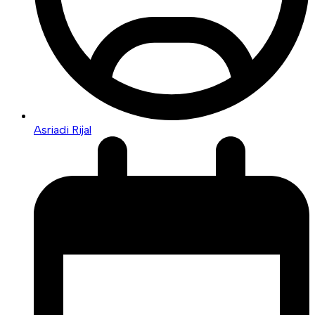
Asriadi Rijal