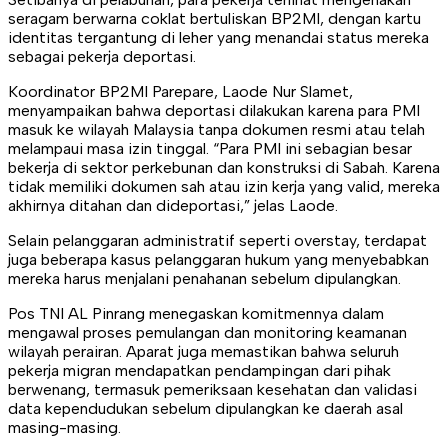
seragam berwarna coklat bertuliskan BP2MI, dengan kartu
identitas tergantung di leher yang menandai status mereka
sebagai pekerja deportasi.
Koordinator BP2MI Parepare, Laode Nur Slamet,
menyampaikan bahwa deportasi dilakukan karena para PMI
masuk ke wilayah Malaysia tanpa dokumen resmi atau telah
melampaui masa izin tinggal. “Para PMI ini sebagian besar
bekerja di sektor perkebunan dan konstruksi di Sabah. Karena
tidak memiliki dokumen sah atau izin kerja yang valid, mereka
akhirnya ditahan dan dideportasi,” jelas Laode.
Selain pelanggaran administratif seperti overstay, terdapat
juga beberapa kasus pelanggaran hukum yang menyebabkan
mereka harus menjalani penahanan sebelum dipulangkan.
Pos TNI AL Pinrang menegaskan komitmennya dalam
mengawal proses pemulangan dan monitoring keamanan
wilayah perairan. Aparat juga memastikan bahwa seluruh
pekerja migran mendapatkan pendampingan dari pihak
berwenang, termasuk pemeriksaan kesehatan dan validasi
data kependudukan sebelum dipulangkan ke daerah asal
masing-masing.