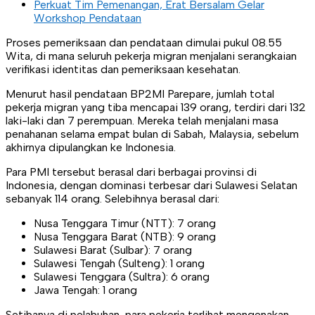
Perkuat Tim Pemenangan, Erat Bersalam Gelar
Workshop Pendataan
Proses pemeriksaan dan pendataan dimulai pukul 08.55
Wita, di mana seluruh pekerja migran menjalani serangkaian
verifikasi identitas dan pemeriksaan kesehatan.
Menurut hasil pendataan BP2MI Parepare, jumlah total
pekerja migran yang tiba mencapai 139 orang, terdiri dari 132
laki-laki dan 7 perempuan. Mereka telah menjalani masa
penahanan selama empat bulan di Sabah, Malaysia, sebelum
akhirnya dipulangkan ke Indonesia.
Para PMI tersebut berasal dari berbagai provinsi di
Indonesia, dengan dominasi terbesar dari Sulawesi Selatan
sebanyak 114 orang. Selebihnya berasal dari:
Nusa Tenggara Timur (NTT): 7 orang
Nusa Tenggara Barat (NTB): 9 orang
Sulawesi Barat (Sulbar): 7 orang
Sulawesi Tengah (Sulteng): 1 orang
Sulawesi Tenggara (Sultra): 6 orang
Jawa Tengah: 1 orang
Setibanya di pelabuhan, para pekerja terlihat mengenakan