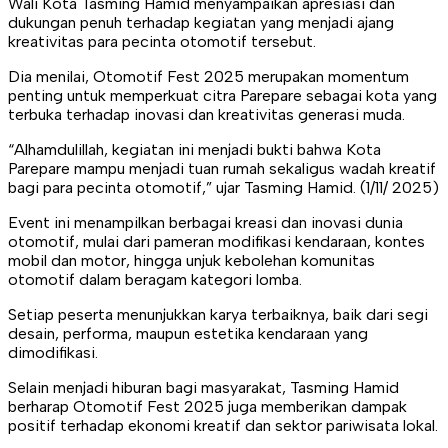
Wali Kota Tasming Hamid menyampaikan apresiasi dan
dukungan penuh terhadap kegiatan yang menjadi ajang
kreativitas para pecinta otomotif tersebut.
Dia menilai, Otomotif Fest 2025 merupakan momentum
penting untuk memperkuat citra Parepare sebagai kota yang
terbuka terhadap inovasi dan kreativitas generasi muda.
“Alhamdulillah, kegiatan ini menjadi bukti bahwa Kota
Parepare mampu menjadi tuan rumah sekaligus wadah kreatif
bagi para pecinta otomotif,” ujar Tasming Hamid. (1/11/ 2025)
Event ini menampilkan berbagai kreasi dan inovasi dunia
otomotif, mulai dari pameran modifikasi kendaraan, kontes
mobil dan motor, hingga unjuk kebolehan komunitas
otomotif dalam beragam kategori lomba.
Setiap peserta menunjukkan karya terbaiknya, baik dari segi
desain, performa, maupun estetika kendaraan yang
dimodifikasi.
Selain menjadi hiburan bagi masyarakat, Tasming Hamid
berharap Otomotif Fest 2025 juga memberikan dampak
positif terhadap ekonomi kreatif dan sektor pariwisata lokal.