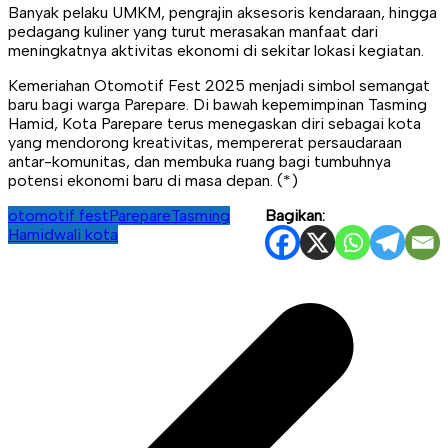
Banyak pelaku UMKM, pengrajin aksesoris kendaraan, hingga
pedagang kuliner yang turut merasakan manfaat dari
meningkatnya aktivitas ekonomi di sekitar lokasi kegiatan.
Kemeriahan Otomotif Fest 2025 menjadi simbol semangat
baru bagi warga Parepare. Di bawah kepemimpinan Tasming
Hamid, Kota Parepare terus menegaskan diri sebagai kota
yang mendorong kreativitas, mempererat persaudaraan
antar-komunitas, dan membuka ruang bagi tumbuhnya
potensi ekonomi baru di masa depan. (*)
otomotif fest
Parepare
Tasming
Bagikan:
Hamid
wali kota
Navigasi
pos