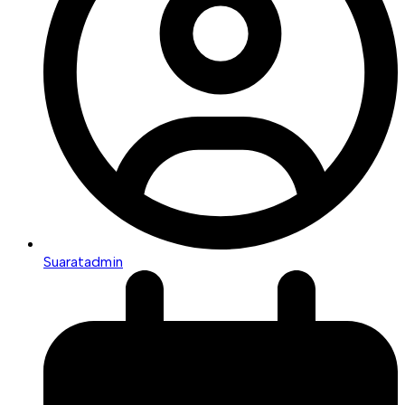
Suaratadmin