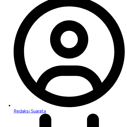
Redaksi Suarata