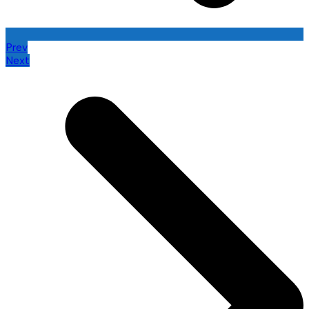
Prev
Next