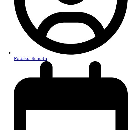
Redaksi Suarata