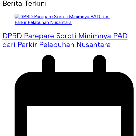
Berita Terkini
DPRD Parepare Soroti Minimnya PAD
dari Parkir Pelabuhan Nusantara