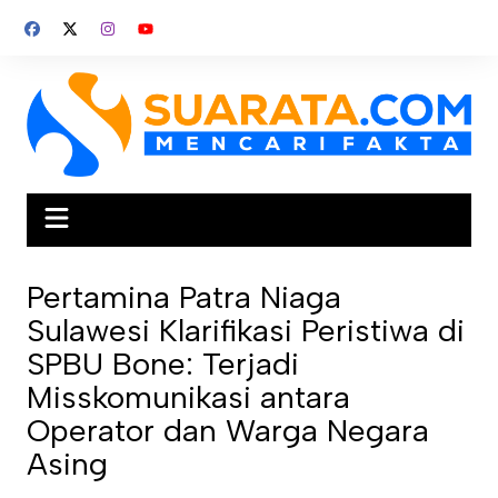
Skip
to
content
Pertamina Patra Niaga
Sulawesi Klarifikasi Peristiwa di
SPBU Bone: Terjadi
Misskomunikasi antara
Operator dan Warga Negara
Asing