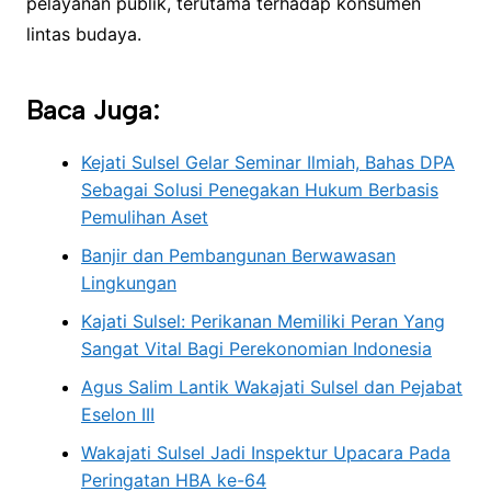
pelayanan publik, terutama terhadap konsumen
lintas budaya.
Baca Juga:
Kejati Sulsel Gelar Seminar Ilmiah, Bahas DPA
Sebagai Solusi Penegakan Hukum Berbasis
Pemulihan Aset
Banjir dan Pembangunan Berwawasan
Lingkungan
Kajati Sulsel: Perikanan Memiliki Peran Yang
Sangat Vital Bagi Perekonomian Indonesia
Agus Salim Lantik Wakajati Sulsel dan Pejabat
Eselon III
Wakajati Sulsel Jadi Inspektur Upacara Pada
Peringatan HBA ke-64