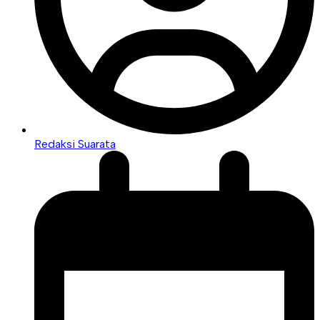
Redaksi Suarata