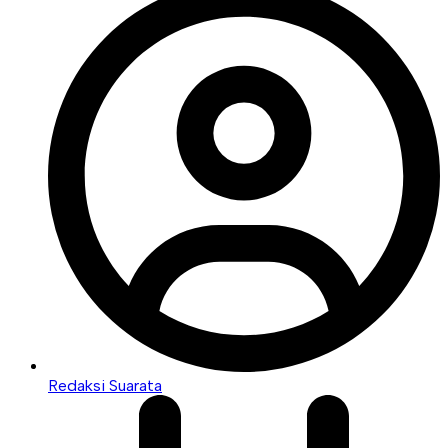
Redaksi Suarata