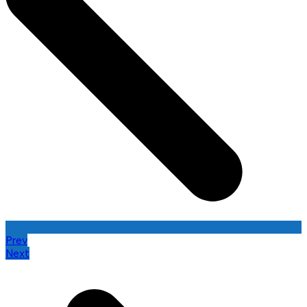
Prev
Next