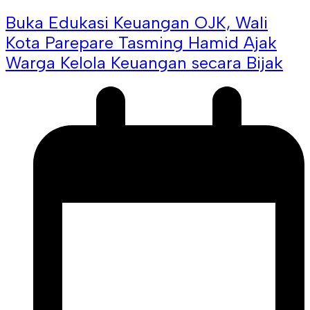
Buka Edukasi Keuangan OJK, Wali
Kota Parepare Tasming Hamid Ajak
Warga Kelola Keuangan secara Bijak