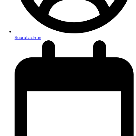
Suaratadmin