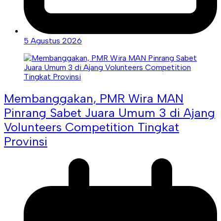
5 Agustus 2026
Membanggakan, PMR Wira MAN
Pinrang Sabet Juara Umum 3 di Ajang
Volunteers Competition Tingkat
Provinsi