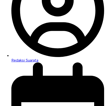
Redaksi Suarata