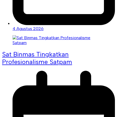
4 Agustus 2026
Sat Binmas Tingkatkan
Profesionalisme Satpam