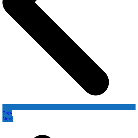
Prev
Next