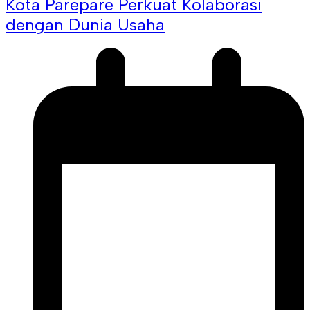
Kota Parepare Perkuat Kolaborasi
dengan Dunia Usaha