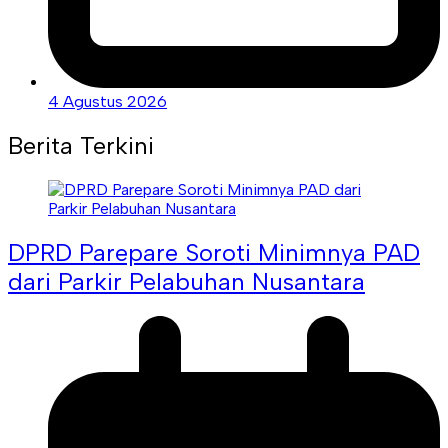
4 Agustus 2026
Berita Terkini
DPRD Parepare Soroti Minimnya PAD
dari Parkir Pelabuhan Nusantara