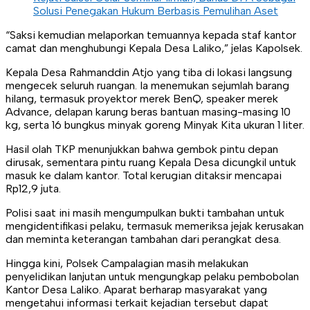
Solusi Penegakan Hukum Berbasis Pemulihan Aset
“Saksi kemudian melaporkan temuannya kepada staf kantor
camat dan menghubungi Kepala Desa Laliko,” jelas Kapolsek.
Kepala Desa Rahmanddin Atjo yang tiba di lokasi langsung
mengecek seluruh ruangan. Ia menemukan sejumlah barang
hilang, termasuk proyektor merek BenQ, speaker merek
Advance, delapan karung beras bantuan masing-masing 10
kg, serta 16 bungkus minyak goreng Minyak Kita ukuran 1 liter.
Hasil olah TKP menunjukkan bahwa gembok pintu depan
dirusak, sementara pintu ruang Kepala Desa dicungkil untuk
masuk ke dalam kantor. Total kerugian ditaksir mencapai
Rp12,9 juta.
Polisi saat ini masih mengumpulkan bukti tambahan untuk
mengidentifikasi pelaku, termasuk memeriksa jejak kerusakan
dan meminta keterangan tambahan dari perangkat desa.
Hingga kini, Polsek Campalagian masih melakukan
penyelidikan lanjutan untuk mengungkap pelaku pembobolan
Kantor Desa Laliko. Aparat berharap masyarakat yang
mengetahui informasi terkait kejadian tersebut dapat