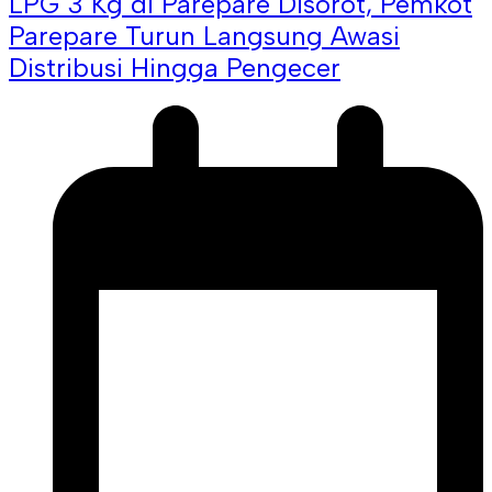
LPG 3 Kg di Parepare Disorot, Pemkot
Parepare Turun Langsung Awasi
Distribusi Hingga Pengecer