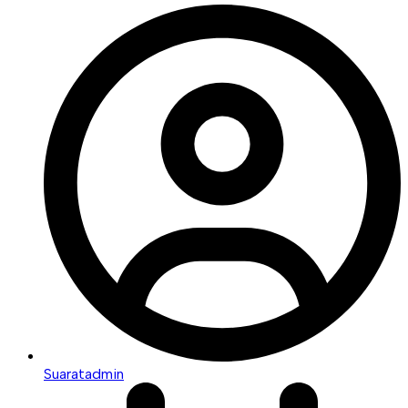
Suaratadmin