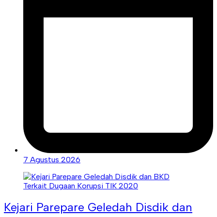
7 Agustus 2026
Kejari Parepare Geledah Disdik dan