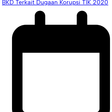
BKD Terkait Dugaan Korupsi TIK 2020