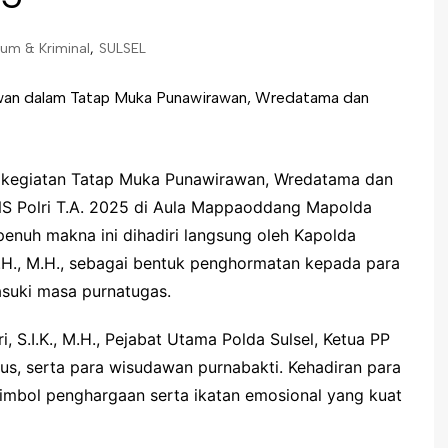
um & Kriminal
,
SULSEL
 kegiatan Tatap Muka Punawirawan, Wredatama dan
NS Polri T.A. 2025 di Aula Mappaoddang Mapolda
enuh makna ini dihadiri langsung oleh Kapolda
 S.H., M.H., sebagai bentuk penghormatan kepada para
asuki masa purnatugas.
i, S.I.K., M.H., Pejabat Utama Polda Sulsel, Ketua PP
us, serta para wisudawan purnabakti. Kehadiran para
 simbol penghargaan serta ikatan emosional yang kuat