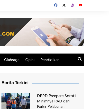
Olahraga
Opini
Pendidikan
Berita Terkini
DPRD Parepare Soroti
Minimnya PAD dari
Parkir Pelabuhan