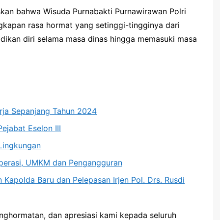
kan bahwa Wisuda Purnabakti Purnawirawan Polri
kapan rasa hormat yang setinggi-tingginya dari
dikan diri selama masa dinas hingga memasuki masa
nerja Sepanjang Tahun 2024
ejabat Eselon III
Lingkungan
operasi, UMKM dan Pengangguran
 Kapolda Baru dan Pelepasan Irjen Pol. Drs. Rusdi
enghormatan, dan apresiasi kami kepada seluruh