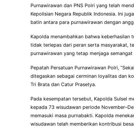
Purnawirawan dan PNS Polri yang telah mended
Kepolisian Negara Republik Indonesia. Ini jug
batin antara para purnawirawan dengan anggot
Kapolda menambahkan bahwa keberhasilan tug
tidak terlepas dari peran serta masyarakat,
purnawirawan yang tetap menjaga semangat B
Pepatah Persatuan Purnawirawan Polri, “Seka
ditegaskan sebagai cerminan loyalitas dan ko
Tri Brata dan Catur Prasetya.
Pada kesempatan tersebut, Kapolda Sulsel 
kepada 73 wisudawan periode November–Des
memasuki masa purnabakti. Kapolda menekank
wisudawan telah memberikan kontribusi besar b