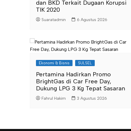
dan BKD Terkait Dugaan Korupsi
TIK 2020
Suaratadmin
6 Agustus 2026
Ekonomi & Bisnis
SULSEL
Pertamina Hadirkan Promo
BrightGas di Car Free Day,
Dukung LPG 3 Kg Tepat Sasaran
Fahrul Hakim
3 Agustus 2026