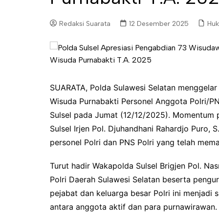
Redaksi Suarata
12 Desember 2025
Huk
SUARATA, Polda Sulawesi Selatan menggelar
Wisuda Purnabakti Personel Anggota Polri/P
Sulsel pada Jumat (12/12/2025). Momentum p
Sulsel Irjen Pol. Djuhandhani Rahardjo Puro,
personel Polri dan PNS Polri yang telah mem
Turut hadir Wakapolda Sulsel Brigjen Pol. Nasr
Polri Daerah Sulawesi Selatan beserta pengur
pejabat dan keluarga besar Polri ini menjadi
antara anggota aktif dan para purnawirawan.