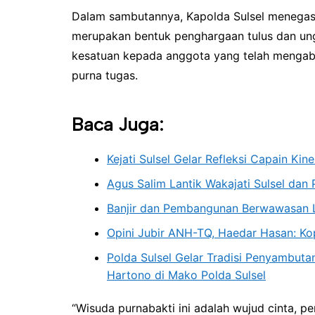
Dalam sambutannya, Kapolda Sulsel menegas
merupakan bentuk penghargaan tulus dan ung
kesatuan kepada anggota yang telah mengab
purna tugas.
Baca Juga:
Kejati Sulsel Gelar Refleksi Capain Ki
Agus Salim Lantik Wakajati Sulsel dan P
Banjir dan Pembangunan Berwawasan 
Opini Jubir ANH-TQ, Haedar Hasan: K
Polda Sulsel Gelar Tradisi Penyambutan
Hartono di Mako Polda Sulsel
“Wisuda purnabakti ini adalah wujud cinta, p