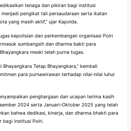
ikasikan tenaga dan pikiran bagi institusi
a menjadi pengikat tali persaudaraan serta ikatan
a yang masih aktif,” ujar Kapolda.
as kepolisian dan perkembangan organisasi Polri
 termasuk sumbangsih dan dharma bakti para
hayangkara meski telah purna tugas.
li Bhayangkara Tetap Bhayangkara,” kembali
mitmen para purnawirawan terhadap nilai-nilai luhur
menyampaikan penghargaan dan ucapan terima kasih
ember 2024 serta Januari–Oktober 2025 yang telah
an bahwa dedikasi, kinerja, dan dharma bhakti para
agi institusi Polri.