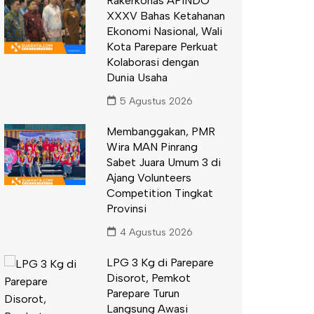
Rakerkonas APINDO
XXXV Bahas Ketahanan
Ekonomi Nasional, Wali
Kota Parepare Perkuat
Kolaborasi dengan
Dunia Usaha
5 Agustus 2026
Membanggakan, PMR
Wira MAN Pinrang
Sabet Juara Umum 3 di
Ajang Volunteers
Competition Tingkat
Provinsi
4 Agustus 2026
LPG 3 Kg di Parepare
Disorot, Pemkot
Parepare Turun
Langsung Awasi