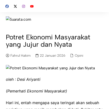
Skip
to
content
Potret Ekonomi Masyarakat
yang Jujur dan Nyata
Fahrul Hakim
22 Januari 2026
Opini
oleh : Desi Ariyanti
(Pemerhati Ekonomi Masyarakat)
Hari ini, entah mengapa saya teringat akan sebuah