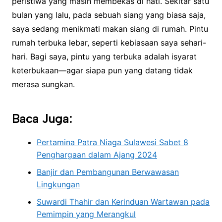
peristiwa yang masih membekas di hati. Sekitar satu
bulan yang lalu, pada sebuah siang yang biasa saja,
saya sedang menikmati makan siang di rumah. Pintu
rumah terbuka lebar, seperti kebiasaan saya sehari-
hari. Bagi saya, pintu yang terbuka adalah isyarat
keterbukaan—agar siapa pun yang datang tidak
merasa sungkan.
Baca Juga:
Pertamina Patra Niaga Sulawesi Sabet 8
Penghargaan dalam Ajang 2024
Banjir dan Pembangunan Berwawasan
Lingkungan
Suwardi Thahir dan Kerinduan Wartawan pada
Pemimpin yang Merangkul