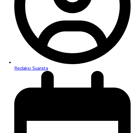
Redaksi Suarata