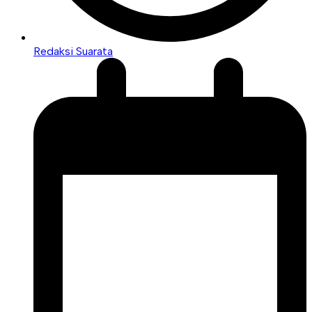
Redaksi Suarata