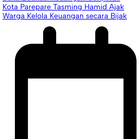
Kota Parepare Tasming Hamid Ajak
Warga Kelola Keuangan secara Bijak