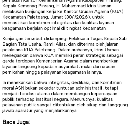
perhatian Kantor Kementerian Agama Kabupaten Pinrang.
Kepala Kemenag Pinrang, H. Muhammad Idris Usman,
melakukan kunjungan kerja ke Kantor Urusan Agama (KUA)
Kecamatan Paleteang, Jumat (30/1/2026), untuk
memastikan komitmen integritas dan kualitas layanan
keagamaan berjalan optimal di tingkat kecamatan.
Kunjungan tersebut didampingi Pelaksana Tugas Kepala Sub
Bagian Tata Usaha, Ramli Alias, dan diterima oleh jajaran
pelaksana KUA Paleteang. Dalam arahannya, Idris Usman
menegaskan bahwa KUA memiliki peran strategis sebagai
garda terdepan Kementerian Agama dalam memberikan
layanan langsung kepada masyarakat, mulai dari urusan
pernikahan hingga pelayanan keagamaan lainnya.
Ia menekankan bahwa integritas, dedikasi, dan komitmen
moral ASN bukan sekadar tuntutan administratif, tetapi
menjadi fondasi utama dalam membangun kepercayaan
publik terhadap institusi negara. Menurutnya, kualitas
pelayanan publik sangat ditentukan oleh sikap dan tanggung
jawab aparatur yang menjalankannya.
Baca Juga: