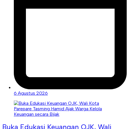
6 Agustus 2026
Buka Edukasi Keuangan OJK, Wali