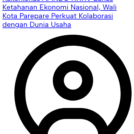
Ketahanan Ekonomi Nasional, Wali
Kota Parepare Perkuat Kolaborasi
dengan Dunia Usaha