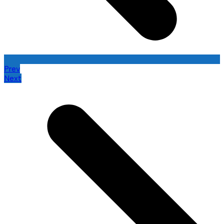
Prev
Next