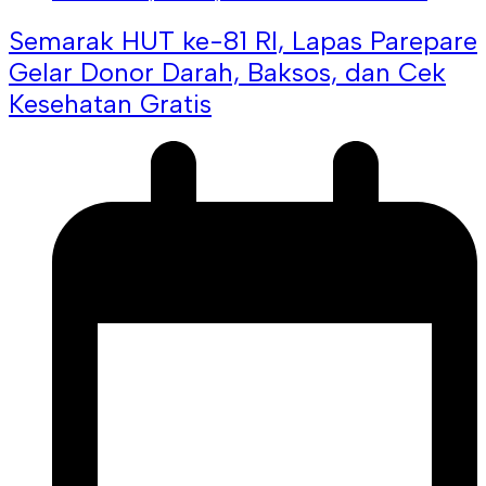
Semarak HUT ke-81 RI, Lapas Parepare
Gelar Donor Darah, Baksos, dan Cek
Kesehatan Gratis