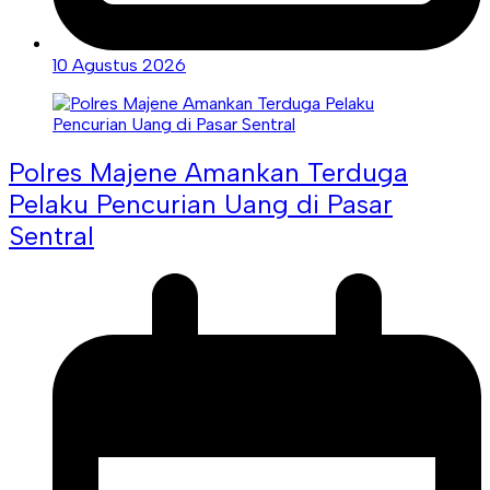
10 Agustus 2026
Polres Majene Amankan Terduga
Pelaku Pencurian Uang di Pasar
Sentral