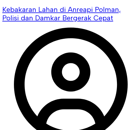
Kebakaran Lahan di Anreapi Polman,
Polisi dan Damkar Bergerak Cepat