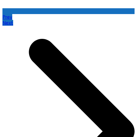
Prev
Next