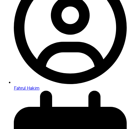
Fahrul Hakim