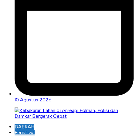
10 Agustus 2026
DAERAH
Peristiwa