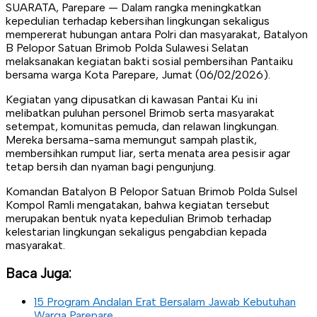
SUARATA, Parepare — Dalam rangka meningkatkan
kepedulian terhadap kebersihan lingkungan sekaligus
mempererat hubungan antara Polri dan masyarakat, Batalyon
B Pelopor Satuan Brimob Polda Sulawesi Selatan
melaksanakan kegiatan bakti sosial pembersihan Pantaiku
bersama warga Kota Parepare, Jumat (06/02/2026).
Kegiatan yang dipusatkan di kawasan Pantai Ku ini
melibatkan puluhan personel Brimob serta masyarakat
setempat, komunitas pemuda, dan relawan lingkungan.
Mereka bersama-sama memungut sampah plastik,
membersihkan rumput liar, serta menata area pesisir agar
tetap bersih dan nyaman bagi pengunjung.
Komandan Batalyon B Pelopor Satuan Brimob Polda Sulsel
Kompol Ramli mengatakan, bahwa kegiatan tersebut
merupakan bentuk nyata kepedulian Brimob terhadap
kelestarian lingkungan sekaligus pengabdian kepada
masyarakat.
Baca Juga:
15 Program Andalan Erat Bersalam Jawab Kebutuhan
Warga Parepare