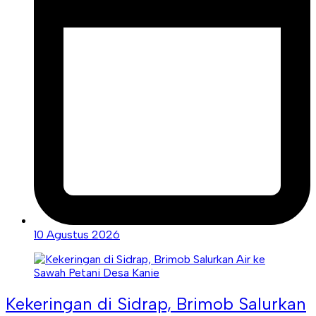
10 Agustus 2026
Kekeringan di Sidrap, Brimob Salurkan