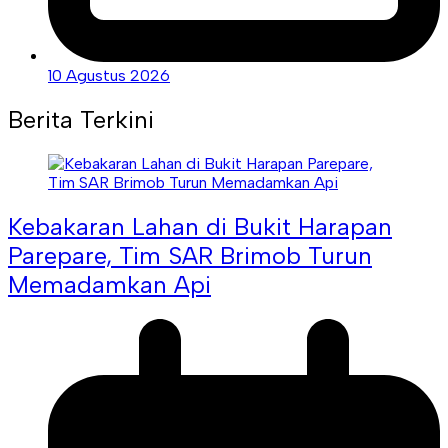
10 Agustus 2026
Berita Terkini
Kebakaran Lahan di Bukit Harapan
Parepare, Tim SAR Brimob Turun
Memadamkan Api