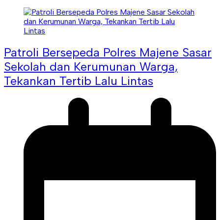
Patroli Bersepeda Polres Majene Sasar
Sekolah dan Kerumunan Warga,
Tekankan Tertib Lalu Lintas