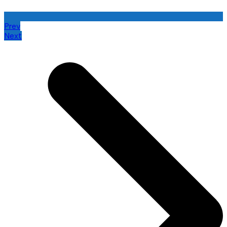
Prev
Next