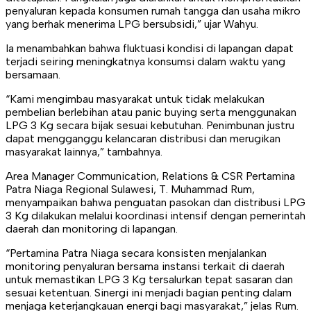
penyaluran kepada konsumen rumah tangga dan usaha mikro
yang berhak menerima LPG bersubsidi,” ujar Wahyu.
Ia menambahkan bahwa fluktuasi kondisi di lapangan dapat
terjadi seiring meningkatnya konsumsi dalam waktu yang
bersamaan.
“Kami mengimbau masyarakat untuk tidak melakukan
pembelian berlebihan atau panic buying serta menggunakan
LPG 3 Kg secara bijak sesuai kebutuhan. Penimbunan justru
dapat mengganggu kelancaran distribusi dan merugikan
masyarakat lainnya,” tambahnya.
Area Manager Communication, Relations & CSR Pertamina
Patra Niaga Regional Sulawesi, T. Muhammad Rum,
menyampaikan bahwa penguatan pasokan dan distribusi LPG
3 Kg dilakukan melalui koordinasi intensif dengan pemerintah
daerah dan monitoring di lapangan.
“Pertamina Patra Niaga secara konsisten menjalankan
monitoring penyaluran bersama instansi terkait di daerah
untuk memastikan LPG 3 Kg tersalurkan tepat sasaran dan
sesuai ketentuan. Sinergi ini menjadi bagian penting dalam
menjaga keterjangkauan energi bagi masyarakat,” jelas Rum.