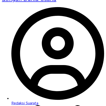
Redaksi Suarata