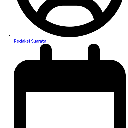
Redaksi Suarata