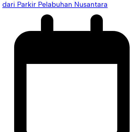
dari Parkir Pelabuhan Nusantara