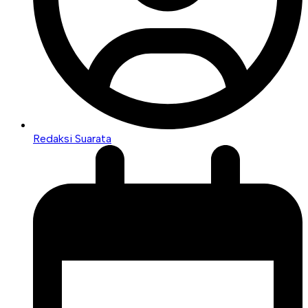
Redaksi Suarata