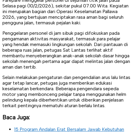
Parepare menggelar personel di sejumlah titik jalan pada
Selasa pagi (10/2/2026), sekitar pukul 07.00 Wita. Kegiatan
ini merupakan bagian dari Operasi Keselamatan Pallawa
2026, yang bertujuan menciptakan rasa aman bagi seluruh
pengguna jalan, termasuk pejalan kaki.
Penggelaran personel di jam sibuk pagi difokuskan pada
pengamanan aktivitas masyarakat, termasuk para pelajar
yang hendak memasuki lingkungan sekolah. Dari pantauan di
beberapa ruas jalan, petugas Sat Lantas terlihat aktif
membantu menyeberangkan anak-anak sekolah dasar hingga
sekolah menengah pertama agar dapat melintas jalan dengan
aman dan tertib.
Selain melakukan pengaturan dan pengendalian arus lalu lintas
agar tetap lancar, petugas juga memberikan edukasi
keselamatan berkendara. Beberapa pengendara sepeda
motor yang membonceng pelajar tanpa menggunakan helm
pelindung kepala diberhentikan untuk diberikan penjelasan
terkait pentingnya mematuhi aturan berlalu lintas.
Baca Juga:
15 Program Andalan Erat Bersalam Jawab Kebutuhan