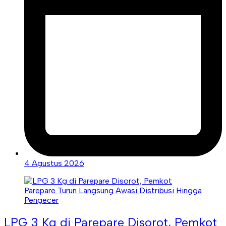
4 Agustus 2026
LPG 3 Kg di Parepare Disorot, Pemkot