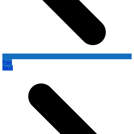
Prev
Next