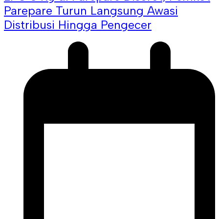
Parepare Turun Langsung Awasi
Distribusi Hingga Pengecer