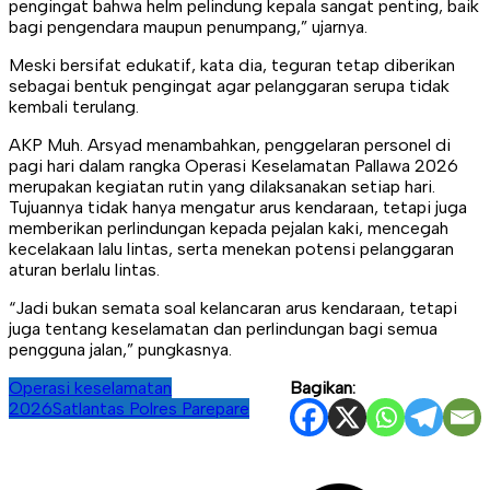
pengingat bahwa helm pelindung kepala sangat penting, baik
bagi pengendara maupun penumpang,” ujarnya.
Meski bersifat edukatif, kata dia, teguran tetap diberikan
sebagai bentuk pengingat agar pelanggaran serupa tidak
kembali terulang.
AKP Muh. Arsyad menambahkan, penggelaran personel di
pagi hari dalam rangka Operasi Keselamatan Pallawa 2026
merupakan kegiatan rutin yang dilaksanakan setiap hari.
Tujuannya tidak hanya mengatur arus kendaraan, tetapi juga
memberikan perlindungan kepada pejalan kaki, mencegah
kecelakaan lalu lintas, serta menekan potensi pelanggaran
aturan berlalu lintas.
“Jadi bukan semata soal kelancaran arus kendaraan, tetapi
juga tentang keselamatan dan perlindungan bagi semua
pengguna jalan,” pungkasnya.
Operasi keselamatan
Bagikan:
2026
Satlantas Polres Parepare
Navigasi
pos