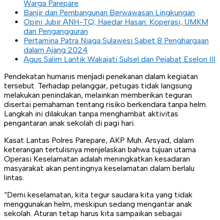
Warga Parepare
Banjir dan Pembangunan Berwawasan Lingkungan
Opini Jubir ANH-TQ, Haedar Hasan: Koperasi, UMKM
dan Pengangguran
Pertamina Patra Niaga Sulawesi Sabet 8 Penghargaan
dalam Ajang 2024
Agus Salim Lantik Wakajati Sulsel dan Pejabat Eselon III
Pendekatan humanis menjadi penekanan dalam kegiatan
tersebut. Terhadap pelanggar, petugas tidak langsung
melakukan penindakan, melainkan memberikan teguran
disertai pemahaman tentang risiko berkendara tanpa helm.
Langkah ini dilakukan tanpa menghambat aktivitas
pengantaran anak sekolah di pagi hari.
Kasat Lantas Polres Parepare, AKP Muh. Arsyad, dalam
keterangan tertulisnya menjelaskan bahwa tujuan utama
Operasi Keselamatan adalah meningkatkan kesadaran
masyarakat akan pentingnya keselamatan dalam berlalu
lintas.
“Demi keselamatan, kita tegur saudara kita yang tidak
menggunakan helm, meskipun sedang mengantar anak
sekolah. Aturan tetap harus kita sampaikan sebagai