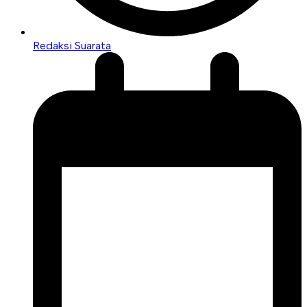
Redaksi Suarata