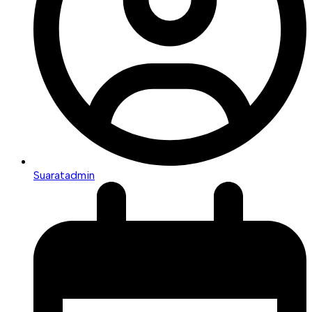
Suaratadmin