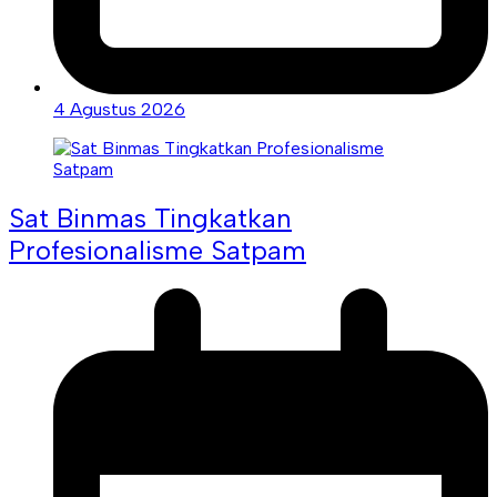
4 Agustus 2026
Sat Binmas Tingkatkan
Profesionalisme Satpam