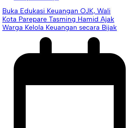
Buka Edukasi Keuangan OJK, Wali
Kota Parepare Tasming Hamid Ajak
Warga Kelola Keuangan secara Bijak