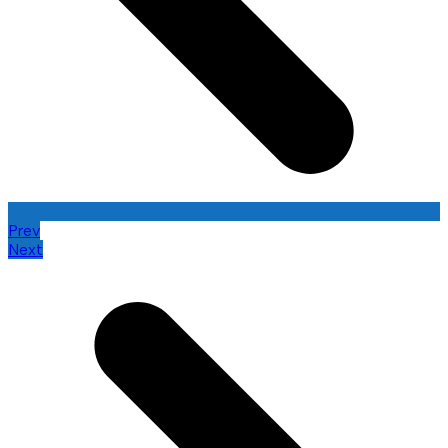
Prev
Next