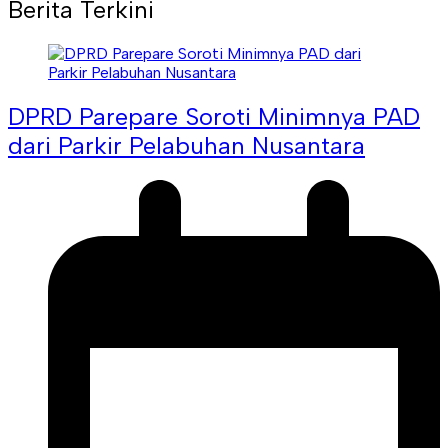
Berita Terkini
DPRD Parepare Soroti Minimnya PAD
dari Parkir Pelabuhan Nusantara