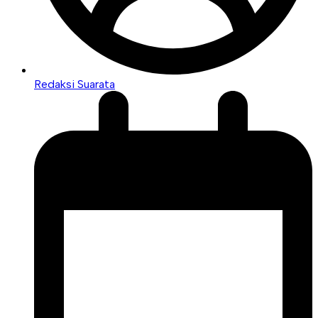
Redaksi Suarata