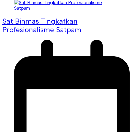
Sat Binmas Tingkatkan
Profesionalisme Satpam