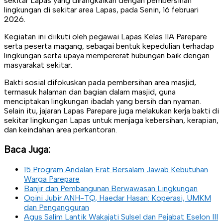
sekitar Lapas yang dirangkaikan dengan pembersihan
lingkungan di sekitar area Lapas, pada Senin, 16 februari
2026.
Kegiatan ini diikuti oleh pegawai Lapas Kelas IIA Parepare
serta peserta magang, sebagai bentuk kepedulian terhadap
lingkungan serta upaya mempererat hubungan baik dengan
masyarakat sekitar.
Bakti sosial difokuskan pada pembersihan area masjid,
termasuk halaman dan bagian dalam masjid, guna
menciptakan lingkungan ibadah yang bersih dan nyaman.
Selain itu, jajaran Lapas Parepare juga melakukan kerja bakti di
sekitar lingkungan Lapas untuk menjaga kebersihan, kerapian,
dan keindahan area perkantoran.
Baca Juga:
15 Program Andalan Erat Bersalam Jawab Kebutuhan
Warga Parepare
Banjir dan Pembangunan Berwawasan Lingkungan
Opini Jubir ANH-TQ, Haedar Hasan: Koperasi, UMKM
dan Pengangguran
Agus Salim Lantik Wakajati Sulsel dan Pejabat Eselon III