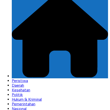
Peristiwa
Daerah
Kesehatan
Politik
Hukum & Kriminal
Pemerintahan
Nasional