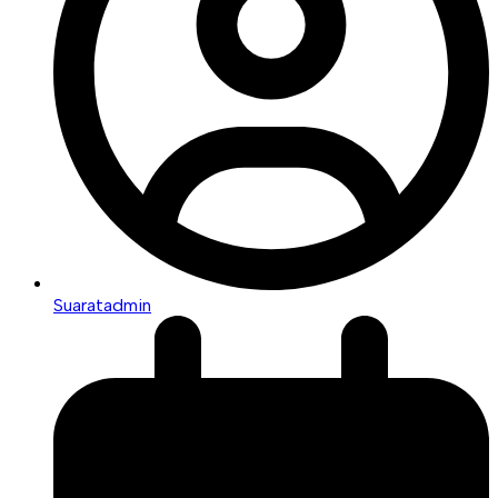
Suaratadmin