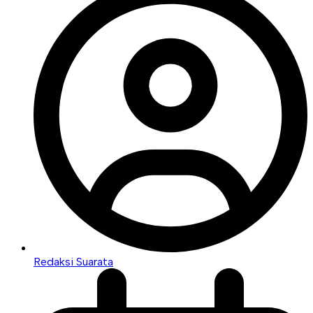
Redaksi Suarata