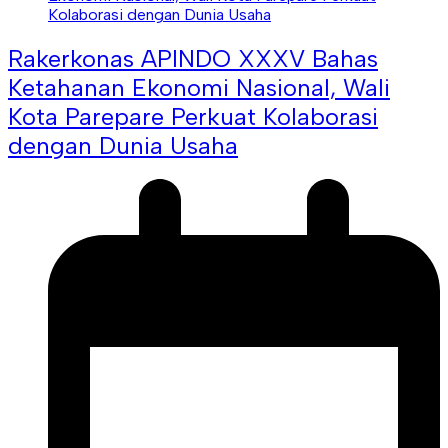
Rakerkonas APINDO XXXV Bahas
Ketahanan Ekonomi Nasional, Wali
Kota Parepare Perkuat Kolaborasi
dengan Dunia Usaha