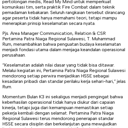
pertolongan medis, Read My Mind untuk memperkuat
komunikasi tim, serta praktik Fire Combat dalam teknik
pemadaman kebakaran. Seluruh rangkaian tersebut dirancang
agar peserta tidak hanya memahami teori, tetapi mampu
menerapkan prinsip keselamatan secara nyata.
Pjs. Area Manager Communication, Relation & CSR
Pertamina Patra Niaga Regional Sulawesi, T. Muhammad
Rum, menambahkan bahwa penguatan budaya keselamatan
menjadi fondasi utama dalam menjaga keandalan operasional
perusahaan.
“Keselamatan adalah nilai dasar yang tidak bisa ditawar.
Melalui kegiatan ini, Pertamina Patra Niaga Regional Sulawesi
mendorong setiap perwira menjadikan HSSE sebagai
kesadaran pribadi dan standar perilaku kerja sehari-hari,” jelas
Rum.
Momentum Bulan K3 ini sekaligus menjadi pengingat bahwa
keberhasilan operasional tidak hanya diukur dari capaian
kinerja, tetapi juga dari kemampuan memastikan setiap
pekerja kembali dengan selamat. Pertamina Patra Niaga
Regional Sulawesi terus mendorong penerapan standar
HSSE secara disiplin dan berkelanjutan guna mewujudkan