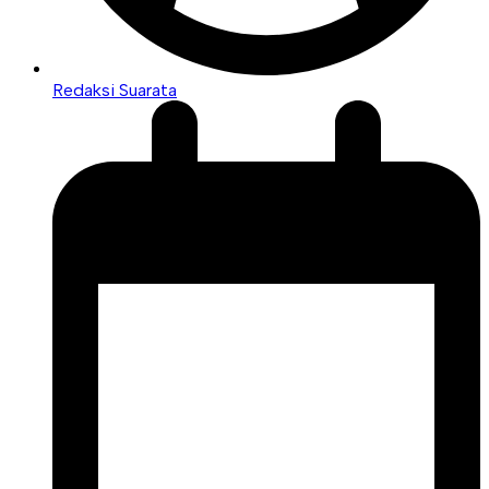
Redaksi Suarata