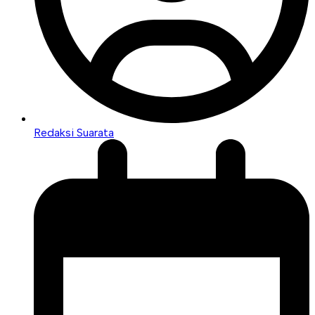
Redaksi Suarata