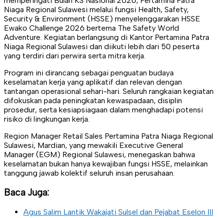
memperingati Bulan K3 Nasional 2026, Pertamina Patra
Niaga Regional Sulawesi melalui fungsi Health, Safety,
Security & Environment (HSSE) menyelenggarakan HSSE
Ewako Challenge 2026 bertema The Safety World
Adventure. Kegiatan berlangsung di Kantor Pertamina Patra
Niaga Regional Sulawesi dan diikuti lebih dari 50 peserta
yang terdiri dari perwira serta mitra kerja.
Program ini dirancang sebagai penguatan budaya
keselamatan kerja yang aplikatif dan relevan dengan
tantangan operasional sehari-hari. Seluruh rangkaian kegiatan
difokuskan pada peningkatan kewaspadaan, disiplin
prosedur, serta kesiapsiagaan dalam menghadapi potensi
risiko di lingkungan kerja.
Region Manager Retail Sales Pertamina Patra Niaga Regional
Sulawesi, Mardian, yang mewakili Executive General
Manager (EGM) Regional Sulawesi, menegaskan bahwa
keselamatan bukan hanya kewajiban fungsi HSSE, melainkan
tanggung jawab kolektif seluruh insan perusahaan.
Baca Juga:
Agus Salim Lantik Wakajati Sulsel dan Pejabat Eselon III