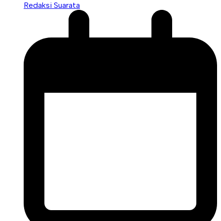
Redaksi Suarata