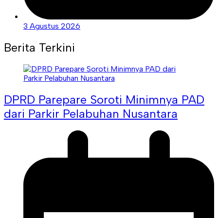
3 Agustus 2026
Berita Terkini
DPRD Parepare Soroti Minimnya PAD
dari Parkir Pelabuhan Nusantara