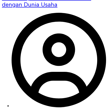
dengan Dunia Usaha