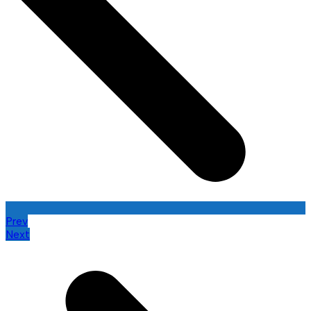
Prev
Next