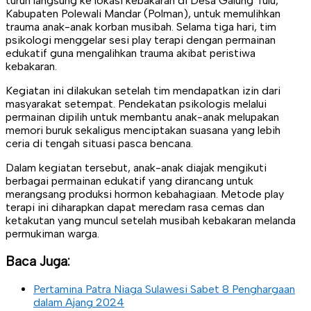
turun langsung ke lokasi kebakaran di Desa Galung Tulu,
Kabupaten Polewali Mandar (Polman), untuk memulihkan
trauma anak-anak korban musibah. Selama tiga hari, tim
psikologi menggelar sesi play terapi dengan permainan
edukatif guna mengalihkan trauma akibat peristiwa
kebakaran.
Kegiatan ini dilakukan setelah tim mendapatkan izin dari
masyarakat setempat. Pendekatan psikologis melalui
permainan dipilih untuk membantu anak-anak melupakan
memori buruk sekaligus menciptakan suasana yang lebih
ceria di tengah situasi pasca bencana.
Dalam kegiatan tersebut, anak-anak diajak mengikuti
berbagai permainan edukatif yang dirancang untuk
merangsang produksi hormon kebahagiaan. Metode play
terapi ini diharapkan dapat meredam rasa cemas dan
ketakutan yang muncul setelah musibah kebakaran melanda
permukiman warga.
Baca Juga:
Pertamina Patra Niaga Sulawesi Sabet 8 Penghargaan
dalam Ajang 2024