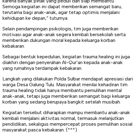
karena banyak pihak yang peduli dan siap membantu.
Semoga kegiatan ini dapat memberikan semangat baru,
terutama bagi anak-anak, agar tetap optimis menjalani
kehidupan ke depan,” tuturnya.
Selain pendampingan psikologis, tim juga memberikan
motivasi agar anak-anak segera kembali bersekolah serta
memberikan dukungan moral kepada keluarga korban
kebakaran.
Sebagai bentuk kepedulian, kegiatan trauma healing ini juga
diakhiri dengan penyerahan Al-Qur’an kepada anak-anak
yang rumahnya terdampak kebakaran.
Langkah yang dilakukan Polda Sulbar mendapat apresiasi dari
warga Desa Galung Tulu. Masyarakat menilai kehadiran tim
trauma healing tidak hanya membantu pemulihan mental
anak-anak, tetapi juga memberikan semangat bagi keluarga
korban yang sedang berupaya bangkit setelah musibah.
Kegiatan tersebut diharapkan mampu membantu anak-anak
kembali menjalani aktivitas normal, termasuk melanjutkan
pendidikan, sekaligus mempercepat proses pemulihan sosial
masyarakat pasca kebakaran. (***)