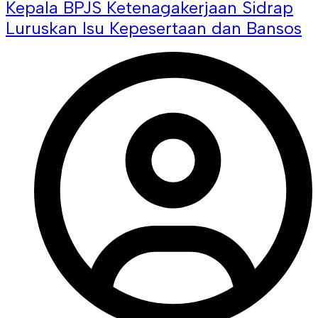
Kepala BPJS Ketenagakerjaan Sidrap
Luruskan Isu Kepesertaan dan Bansos