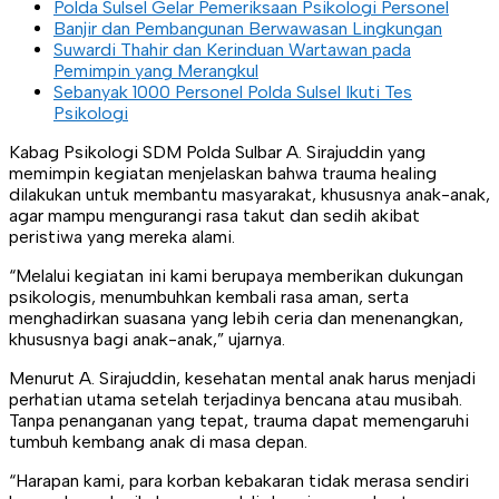
Polda Sulsel Gelar Pemeriksaan Psikologi Personel
Banjir dan Pembangunan Berwawasan Lingkungan
Suwardi Thahir dan Kerinduan Wartawan pada
Pemimpin yang Merangkul
Sebanyak 1000 Personel Polda Sulsel Ikuti Tes
Psikologi
Kabag Psikologi SDM Polda Sulbar A. Sirajuddin yang
memimpin kegiatan menjelaskan bahwa trauma healing
dilakukan untuk membantu masyarakat, khususnya anak-anak,
agar mampu mengurangi rasa takut dan sedih akibat
peristiwa yang mereka alami.
“Melalui kegiatan ini kami berupaya memberikan dukungan
psikologis, menumbuhkan kembali rasa aman, serta
menghadirkan suasana yang lebih ceria dan menenangkan,
khususnya bagi anak-anak,” ujarnya.
Menurut A. Sirajuddin, kesehatan mental anak harus menjadi
perhatian utama setelah terjadinya bencana atau musibah.
Tanpa penanganan yang tepat, trauma dapat memengaruhi
tumbuh kembang anak di masa depan.
“Harapan kami, para korban kebakaran tidak merasa sendiri