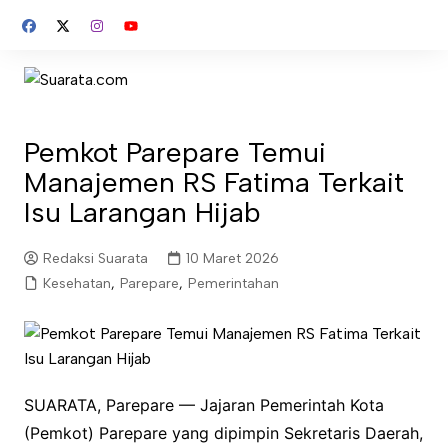
Skip
to
content
Pemkot Parepare Temui
Manajemen RS Fatima Terkait
Isu Larangan Hijab
Redaksi Suarata
10 Maret 2026
Kesehatan
,
Parepare
,
Pemerintahan
SUARATA, Parepare — Jajaran Pemerintah Kota
(Pemkot) Parepare yang dipimpin Sekretaris Daerah,