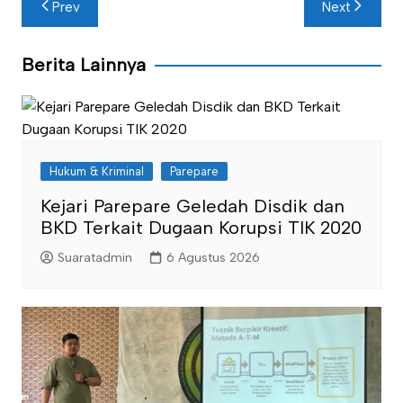
Prev
Next
pos
Berita Lainnya
Hukum & Kriminal
Parepare
Kejari Parepare Geledah Disdik dan
BKD Terkait Dugaan Korupsi TIK 2020
Suaratadmin
6 Agustus 2026