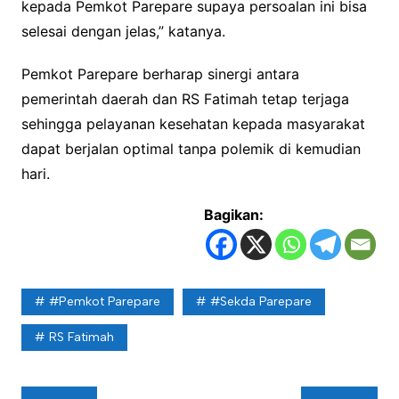
kepada Pemkot Parepare supaya persoalan ini bisa
selesai dengan jelas,” katanya.
Pemkot Parepare berharap sinergi antara
pemerintah daerah dan RS Fatimah tetap terjaga
sehingga pelayanan kesehatan kepada masyarakat
dapat berjalan optimal tanpa polemik di kemudian
hari.
Bagikan:
#Pemkot Parepare
#Sekda Parepare
RS Fatimah
Navigasi