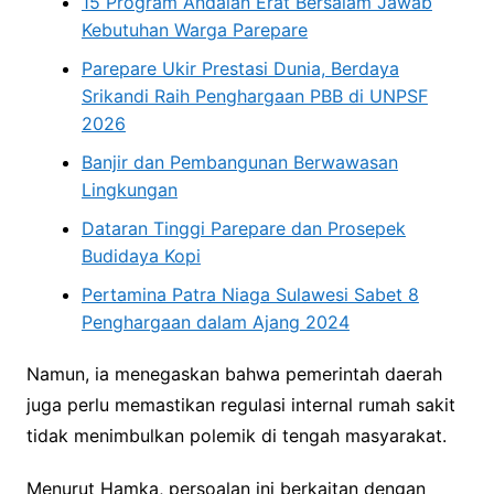
15 Program Andalan Erat Bersalam Jawab
Kebutuhan Warga Parepare
Parepare Ukir Prestasi Dunia, Berdaya
Srikandi Raih Penghargaan PBB di UNPSF
2026
Banjir dan Pembangunan Berwawasan
Lingkungan
Dataran Tinggi Parepare dan Prosepek
Budidaya Kopi
Pertamina Patra Niaga Sulawesi Sabet 8
Penghargaan dalam Ajang 2024
Namun, ia menegaskan bahwa pemerintah daerah
juga perlu memastikan regulasi internal rumah sakit
tidak menimbulkan polemik di tengah masyarakat.
Menurut Hamka, persoalan ini berkaitan dengan