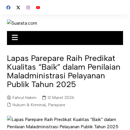
Skip
to
content
Lapas Parepare Raih Predikat
Kualitas “Baik” dalam Penilaian
Maladministrasi Pelayanan
Publik Tahun 2025
Fahrul Hakim
12 Maret 2026
Hukum & Kriminal
,
Parepare