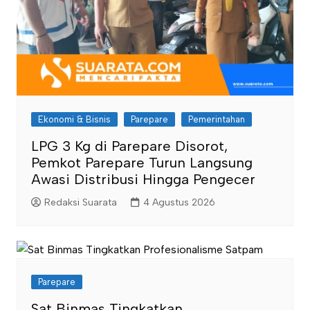
Ekonomi & Bisnis
Parepare
Pemerintahan
LPG 3 Kg di Parepare Disorot,
Pemkot Parepare Turun Langsung
Awasi Distribusi Hingga Pengecer
Redaksi Suarata
4 Agustus 2026
Parepare
Sat Binmas Tingkatkan