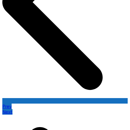
Prev
Next