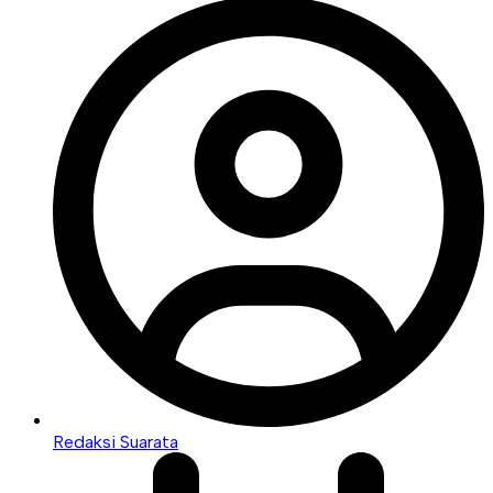
Redaksi Suarata