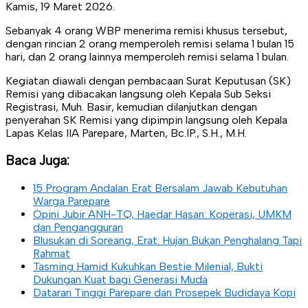
Kamis, 19 Maret 2026.
Sebanyak 4 orang WBP menerima remisi khusus tersebut,
dengan rincian 2 orang memperoleh remisi selama 1 bulan 15
hari, dan 2 orang lainnya memperoleh remisi selama 1 bulan.
Kegiatan diawali dengan pembacaan Surat Keputusan (SK)
Remisi yang dibacakan langsung oleh Kepala Sub Seksi
Registrasi, Muh. Basir, kemudian dilanjutkan dengan
penyerahan SK Remisi yang dipimpin langsung oleh Kepala
Lapas Kelas IIA Parepare, Marten, Bc.IP., S.H., M.H.
Baca Juga:
15 Program Andalan Erat Bersalam Jawab Kebutuhan
Warga Parepare
Opini Jubir ANH-TQ, Haedar Hasan: Koperasi, UMKM
dan Pengangguran
Blusukan di Soreang, Erat: Hujan Bukan Penghalang Tapi
Rahmat
Tasming Hamid Kukuhkan Bestie Milenial, Bukti
Dukungan Kuat bagi Generasi Muda
Dataran Tinggi Parepare dan Prosepek Budidaya Kopi