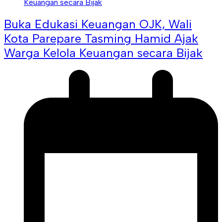
Buka Edukasi Keuangan OJK, Wali
Kota Parepare Tasming Hamid Ajak
Warga Kelola Keuangan secara Bijak