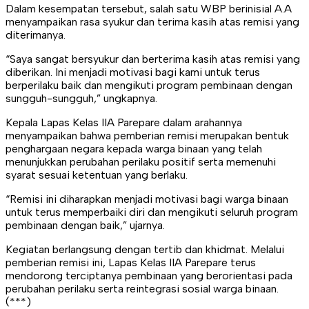
Dalam kesempatan tersebut, salah satu WBP berinisial A.A
menyampaikan rasa syukur dan terima kasih atas remisi yang
diterimanya.
“Saya sangat bersyukur dan berterima kasih atas remisi yang
diberikan. Ini menjadi motivasi bagi kami untuk terus
berperilaku baik dan mengikuti program pembinaan dengan
sungguh-sungguh,” ungkapnya.
Kepala Lapas Kelas IIA Parepare dalam arahannya
menyampaikan bahwa pemberian remisi merupakan bentuk
penghargaan negara kepada warga binaan yang telah
menunjukkan perubahan perilaku positif serta memenuhi
syarat sesuai ketentuan yang berlaku.
“Remisi ini diharapkan menjadi motivasi bagi warga binaan
untuk terus memperbaiki diri dan mengikuti seluruh program
pembinaan dengan baik,” ujarnya.
Kegiatan berlangsung dengan tertib dan khidmat. Melalui
pemberian remisi ini, Lapas Kelas IIA Parepare terus
mendorong terciptanya pembinaan yang berorientasi pada
perubahan perilaku serta reintegrasi sosial warga binaan.
(***)