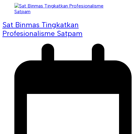
Sat Binmas Tingkatkan
Profesionalisme Satpam