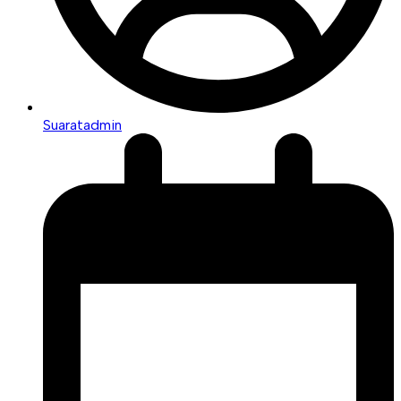
Suaratadmin