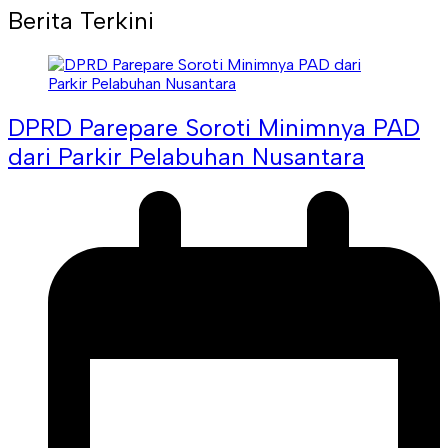
Berita Terkini
DPRD Parepare Soroti Minimnya PAD
dari Parkir Pelabuhan Nusantara