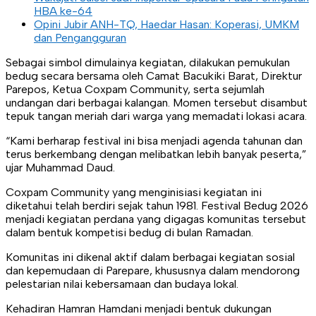
HBA ke-64
Opini Jubir ANH-TQ, Haedar Hasan: Koperasi, UMKM
dan Pengangguran
Sebagai simbol dimulainya kegiatan, dilakukan pemukulan
bedug secara bersama oleh Camat Bacukiki Barat, Direktur
Parepos, Ketua Coxpam Community, serta sejumlah
undangan dari berbagai kalangan. Momen tersebut disambut
tepuk tangan meriah dari warga yang memadati lokasi acara.
“Kami berharap festival ini bisa menjadi agenda tahunan dan
terus berkembang dengan melibatkan lebih banyak peserta,”
ujar Muhammad Daud.
Coxpam Community yang menginisiasi kegiatan ini
diketahui telah berdiri sejak tahun 1981. Festival Bedug 2026
menjadi kegiatan perdana yang digagas komunitas tersebut
dalam bentuk kompetisi bedug di bulan Ramadan.
Komunitas ini dikenal aktif dalam berbagai kegiatan sosial
dan kepemudaan di Parepare, khususnya dalam mendorong
pelestarian nilai kebersamaan dan budaya lokal.
Kehadiran Hamran Hamdani menjadi bentuk dukungan