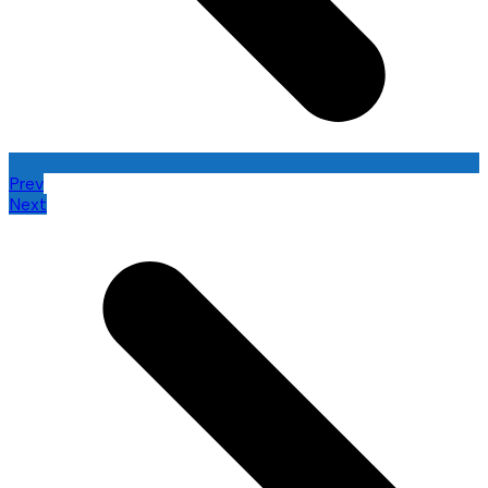
Prev
Next