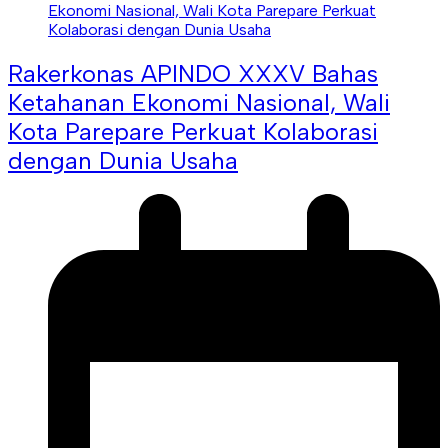
Rakerkonas APINDO XXXV Bahas
Ketahanan Ekonomi Nasional, Wali
Kota Parepare Perkuat Kolaborasi
dengan Dunia Usaha