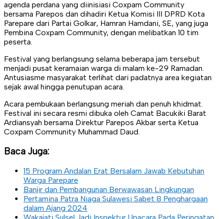
agenda perdana yang diinisiasi Coxpam Community
bersama Parepos dan dihadiri Ketua Komisi III DPRD Kota
Parepare dari Partai Golkar, Hamran Hamdani, SE, yang juga
Pembina Coxpam Community, dengan melibatkan 10 tim
peserta.
Festival yang berlangsung selama beberapa jam tersebut
menjadi pusat keramaian warga di malam ke-29 Ramadan.
Antusiasme masyarakat terlihat dari padatnya area kegiatan
sejak awal hingga penutupan acara.
Acara pembukaan berlangsung meriah dan penuh khidmat.
Festival ini secara resmi dibuka oleh Camat Bacukiki Barat
Ardiansyah bersama Direktur Parepos Akbar serta Ketua
Coxpam Community Muhammad Daud.
Baca Juga:
15 Program Andalan Erat Bersalam Jawab Kebutuhan
Warga Parepare
Banjir dan Pembangunan Berwawasan Lingkungan
Pertamina Patra Niaga Sulawesi Sabet 8 Penghargaan
dalam Ajang 2024
Wakajati Sulsel Jadi Inspektur Upacara Pada Peringatan