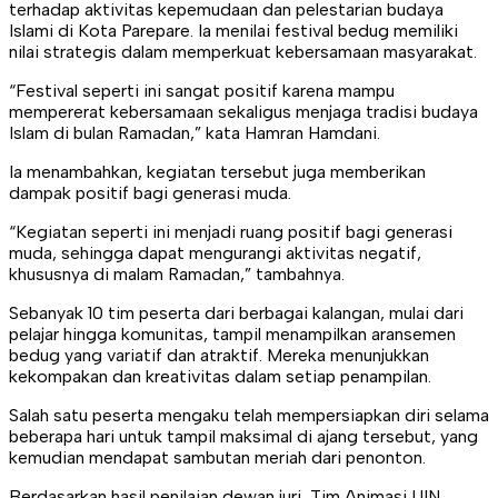
terhadap aktivitas kepemudaan dan pelestarian budaya
Islami di Kota Parepare. Ia menilai festival bedug memiliki
nilai strategis dalam memperkuat kebersamaan masyarakat.
“Festival seperti ini sangat positif karena mampu
mempererat kebersamaan sekaligus menjaga tradisi budaya
Islam di bulan Ramadan,” kata Hamran Hamdani.
Ia menambahkan, kegiatan tersebut juga memberikan
dampak positif bagi generasi muda.
“Kegiatan seperti ini menjadi ruang positif bagi generasi
muda, sehingga dapat mengurangi aktivitas negatif,
khususnya di malam Ramadan,” tambahnya.
Sebanyak 10 tim peserta dari berbagai kalangan, mulai dari
pelajar hingga komunitas, tampil menampilkan aransemen
bedug yang variatif dan atraktif. Mereka menunjukkan
kekompakan dan kreativitas dalam setiap penampilan.
Salah satu peserta mengaku telah mempersiapkan diri selama
beberapa hari untuk tampil maksimal di ajang tersebut, yang
kemudian mendapat sambutan meriah dari penonton.
Berdasarkan hasil penilaian dewan juri, Tim Animasi UIN