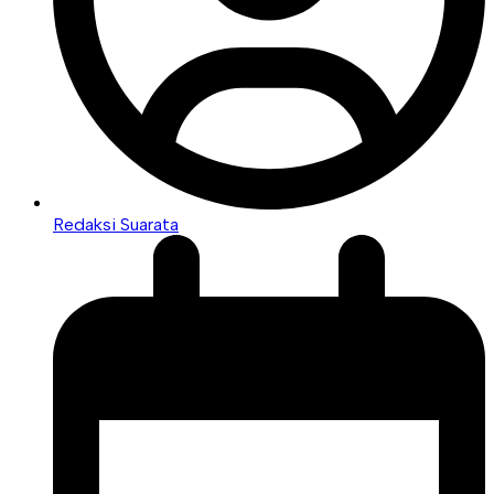
Redaksi Suarata