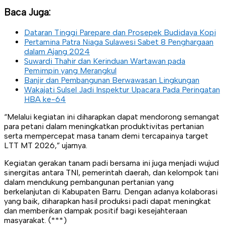
Baca Juga:
Dataran Tinggi Parepare dan Prosepek Budidaya Kopi
Pertamina Patra Niaga Sulawesi Sabet 8 Penghargaan
dalam Ajang 2024
Suwardi Thahir dan Kerinduan Wartawan pada
Pemimpin yang Merangkul
Banjir dan Pembangunan Berwawasan Lingkungan
Wakajati Sulsel Jadi Inspektur Upacara Pada Peringatan
HBA ke-64
“Melalui kegiatan ini diharapkan dapat mendorong semangat
para petani dalam meningkatkan produktivitas pertanian
serta mempercepat masa tanam demi tercapainya target
LTT MT 2026,” ujarnya.
Kegiatan gerakan tanam padi bersama ini juga menjadi wujud
sinergitas antara TNI, pemerintah daerah, dan kelompok tani
dalam mendukung pembangunan pertanian yang
berkelanjutan di Kabupaten Barru. Dengan adanya kolaborasi
yang baik, diharapkan hasil produksi padi dapat meningkat
dan memberikan dampak positif bagi kesejahteraan
masyarakat. (***)