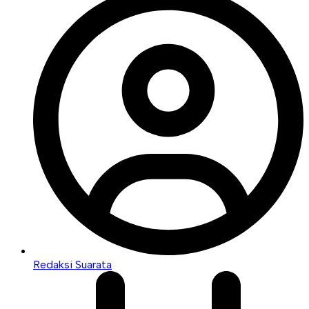
Redaksi Suarata