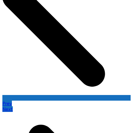
Prev
Next