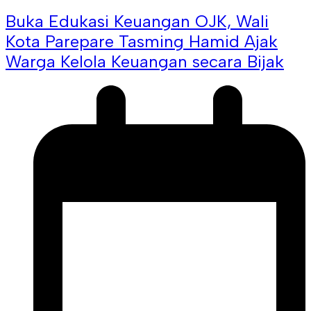
Buka Edukasi Keuangan OJK, Wali
Kota Parepare Tasming Hamid Ajak
Warga Kelola Keuangan secara Bijak