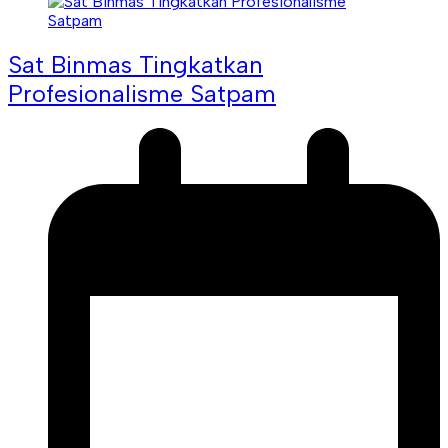
Sat Binmas Tingkatkan
Profesionalisme Satpam