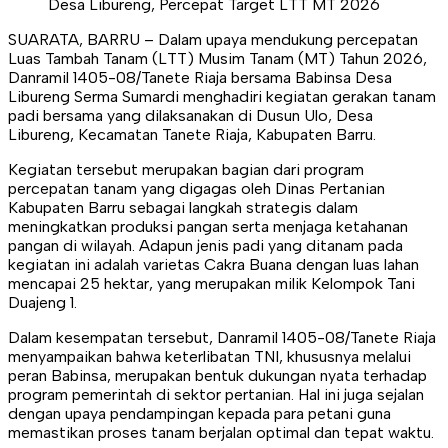
SUARATA, BARRU – Dalam upaya mendukung percepatan
Luas Tambah Tanam (LTT) Musim Tanam (MT) Tahun 2026,
Danramil 1405-08/Tanete Riaja bersama Babinsa Desa
Libureng Serma Sumardi menghadiri kegiatan gerakan tanam
padi bersama yang dilaksanakan di Dusun Ulo, Desa
Libureng, Kecamatan Tanete Riaja, Kabupaten Barru.
Kegiatan tersebut merupakan bagian dari program
percepatan tanam yang digagas oleh Dinas Pertanian
Kabupaten Barru sebagai langkah strategis dalam
meningkatkan produksi pangan serta menjaga ketahanan
pangan di wilayah. Adapun jenis padi yang ditanam pada
kegiatan ini adalah varietas Cakra Buana dengan luas lahan
mencapai 25 hektar, yang merupakan milik Kelompok Tani
Duajeng 1.
Dalam kesempatan tersebut, Danramil 1405-08/Tanete Riaja
menyampaikan bahwa keterlibatan TNI, khususnya melalui
peran Babinsa, merupakan bentuk dukungan nyata terhadap
program pemerintah di sektor pertanian. Hal ini juga sejalan
dengan upaya pendampingan kepada para petani guna
memastikan proses tanam berjalan optimal dan tepat waktu.