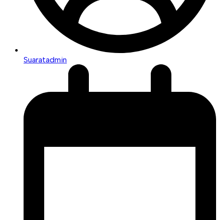
Suaratadmin