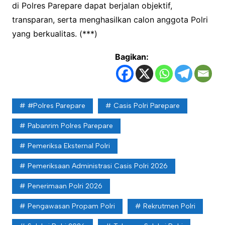
di Polres Parepare dapat berjalan objektif,
transparan, serta menghasilkan calon anggota Polri
yang berkualitas. (***)
Bagikan:
#Polres Parepare
Casis Polri Parepare
Pabanrim Polres Parepare
Pemeriksa Eksternal Polri
Pemeriksaan Administrasi Casis Polri 2026
Penerimaan Polri 2026
Pengawasan Propam Polri
Rekrutmen Polri