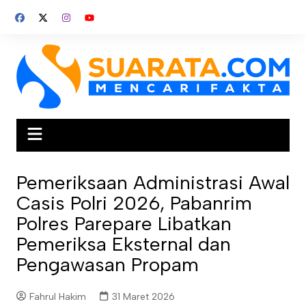
Skip
to
content
Pemeriksaan Administrasi Awal
Casis Polri 2026, Pabanrim
Polres Parepare Libatkan
Pemeriksa Eksternal dan
Pengawasan Propam
Fahrul Hakim
31 Maret 2026