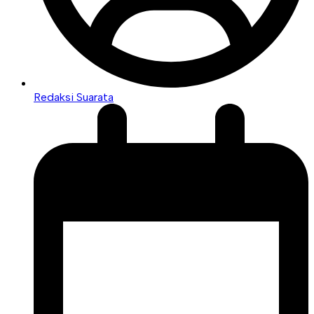
Redaksi Suarata