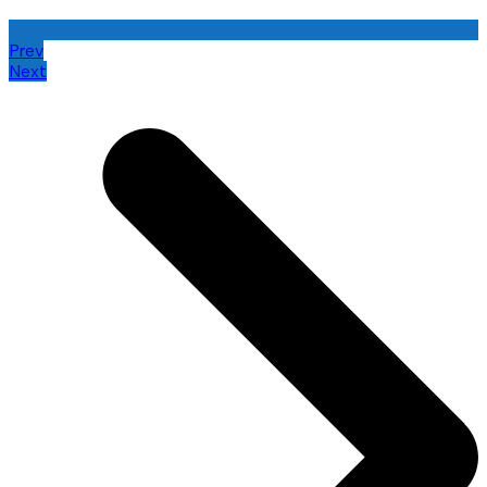
Prev
Next