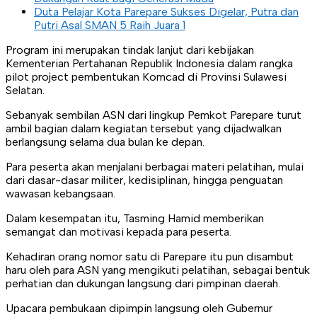
Duta Pelajar Kota Parepare Sukses Digelar, Putra dan
Putri Asal SMAN 5 Raih Juara 1
Program ini merupakan tindak lanjut dari kebijakan
Kementerian Pertahanan Republik Indonesia dalam rangka
pilot project pembentukan Komcad di Provinsi Sulawesi
Selatan.
Sebanyak sembilan ASN dari lingkup Pemkot Parepare turut
ambil bagian dalam kegiatan tersebut yang dijadwalkan
berlangsung selama dua bulan ke depan.
Para peserta akan menjalani berbagai materi pelatihan, mulai
dari dasar-dasar militer, kedisiplinan, hingga penguatan
wawasan kebangsaan.
Dalam kesempatan itu, Tasming Hamid memberikan
semangat dan motivasi kepada para peserta.
Kehadiran orang nomor satu di Parepare itu pun disambut
haru oleh para ASN yang mengikuti pelatihan, sebagai bentuk
perhatian dan dukungan langsung dari pimpinan daerah.
Upacara pembukaan dipimpin langsung oleh Gubernur