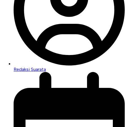
Redaksi Suarata