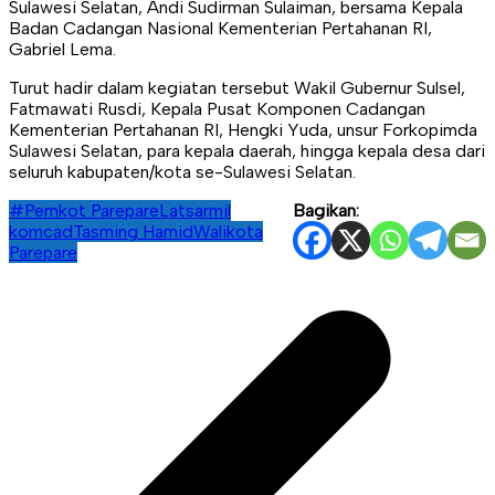
Sulawesi Selatan, Andi Sudirman Sulaiman, bersama Kepala
Badan Cadangan Nasional Kementerian Pertahanan RI,
Gabriel Lema.
Turut hadir dalam kegiatan tersebut Wakil Gubernur Sulsel,
Fatmawati Rusdi, Kepala Pusat Komponen Cadangan
Kementerian Pertahanan RI, Hengki Yuda, unsur Forkopimda
Sulawesi Selatan, para kepala daerah, hingga kepala desa dari
seluruh kabupaten/kota se-Sulawesi Selatan.
#Pemkot Parepare
Latsarmil
Bagikan:
komcad
Tasming Hamid
Walikota
Parepare
Navigasi
pos