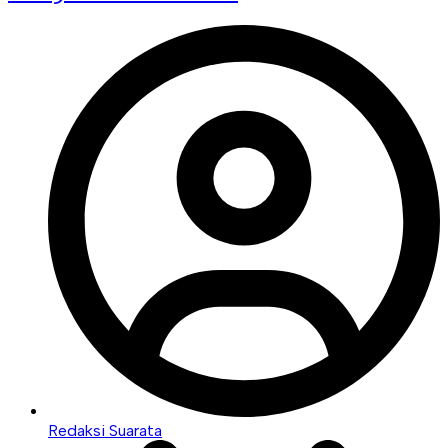
Redaksi Suarata