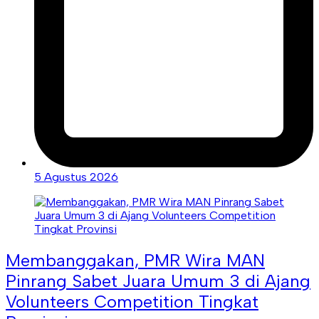
5 Agustus 2026
Membanggakan, PMR Wira MAN
Pinrang Sabet Juara Umum 3 di Ajang
Volunteers Competition Tingkat