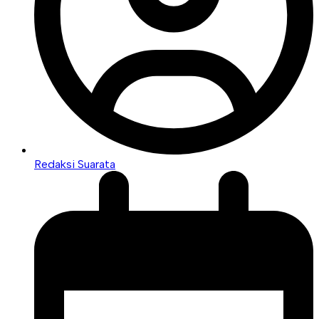
Redaksi Suarata