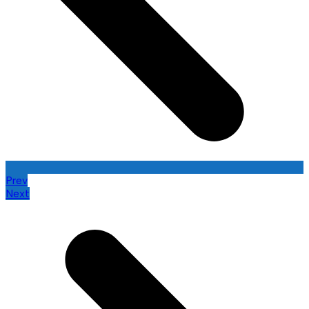
Prev
Next