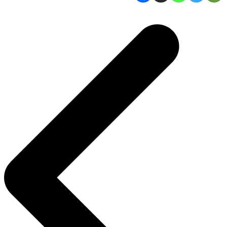
Navigasi
pos