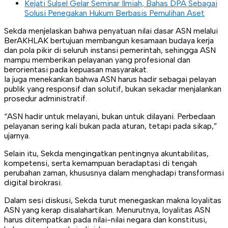
Kejati Sulsel Gelar Seminar Ilmiah, Bahas DPA Sebagai
Solusi Penegakan Hukum Berbasis Pemulihan Aset
Sekda menjelaskan bahwa penyatuan nilai dasar ASN melalui
BerAKHLAK bertujuan membangun kesamaan budaya kerja
dan pola pikir di seluruh instansi pemerintah, sehingga ASN
mampu memberikan pelayanan yang profesional dan
berorientasi pada kepuasan masyarakat.
Ia juga menekankan bahwa ASN harus hadir sebagai pelayan
publik yang responsif dan solutif, bukan sekadar menjalankan
prosedur administratif.
“ASN hadir untuk melayani, bukan untuk dilayani. Perbedaan
pelayanan sering kali bukan pada aturan, tetapi pada sikap,”
ujarnya.
Selain itu, Sekda mengingatkan pentingnya akuntabilitas,
kompetensi, serta kemampuan beradaptasi di tengah
perubahan zaman, khususnya dalam menghadapi transformasi
digital birokrasi.
Dalam sesi diskusi, Sekda turut menegaskan makna loyalitas
ASN yang kerap disalahartikan. Menurutnya, loyalitas ASN
harus ditempatkan pada nilai-nilai negara dan konstitusi,