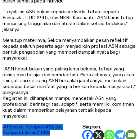
bukan semata pada individu.
“Loyalitas ASN bukan kepada individu, tetapi kepada
Pancasila, UUD 1945, dan NKRI. Karena itu, ASN harus tetap
menjunjung tinggi nilai dan aturan dalam setiap tindakan,”
jelasnya.
Menutup materinya, Sekda menyampaikan pesan reflektif
kepada seluruh peserta agar menjadikan profesi ASN sebagai
bentuk pengabdian yang memberi dampak nyata bagi
masyarakat.
“ASN hebat bukan yang paling lama bekerja, tetapi yang
paling mau belajar dan beradaptasi. Pada akhirnya, yang akan
diingat dari seorang ASN bukanlah jabatannya, melainkan
seberapa besar manfaat yang ia berikan kepada masyarakat,”
pungkasnya.
Kegiatan ini diharapkan mampu mencetak ASN yang
profesional, berintegritas, adaptif, serta memiliki komitmen
kuat dalam memberikan pelayanan terbaik kepada
masyarakat.
#Pemkot Parepare
#Sekda
Bagikan:
Parepare
Latsar CPNS