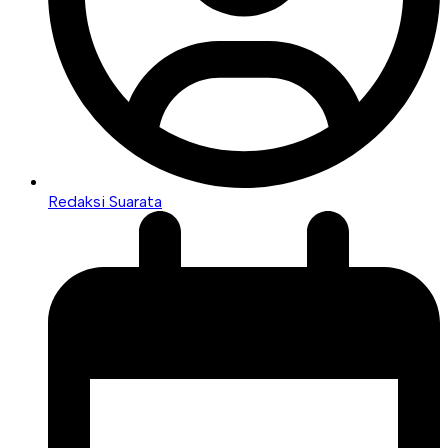
Redaksi Suarata