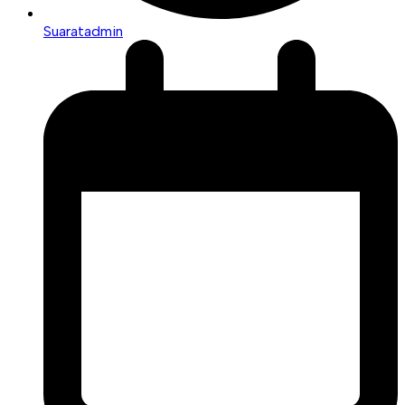
Suaratadmin