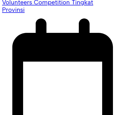
Volunteers Competition Tingkat
Provinsi