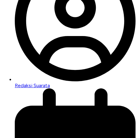
Redaksi Suarata