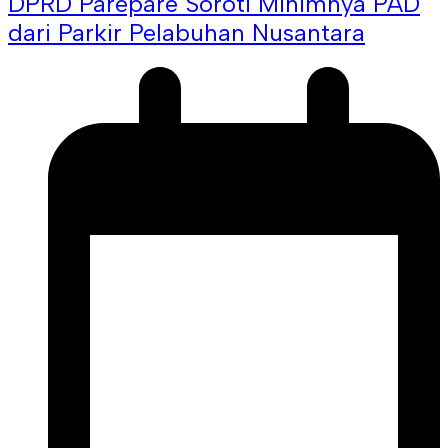
DPRD Parepare Soroti Minimnya PAD
dari Parkir Pelabuhan Nusantara