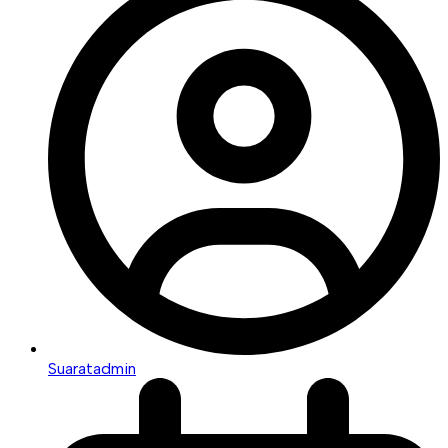
Suaratadmin