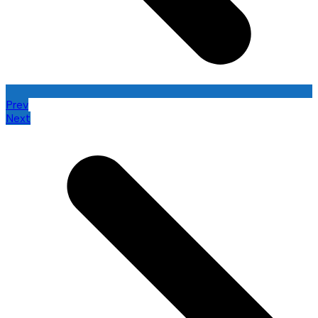
Prev
Next