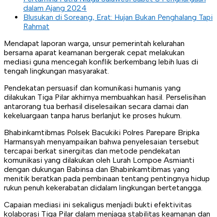
dalam Ajang 2024
Blusukan di Soreang, Erat: Hujan Bukan Penghalang Tapi
Rahmat
Mendapat laporan warga, unsur pemerintah kelurahan
bersama aparat keamanan bergerak cepat melakukan
mediasi guna mencegah konflik berkembang lebih luas di
tengah lingkungan masyarakat.
Pendekatan persuasif dan komunikasi humanis yang
dilakukan Tiga Pilar akhirnya membuahkan hasil. Perselisihan
antarorang tua berhasil diselesaikan secara damai dan
kekeluargaan tanpa harus berlanjut ke proses hukum.
Bhabinkamtibmas Polsek Bacukiki Polres Parepare Bripka
Harmansyah menyampaikan bahwa penyelesaian tersebut
tercapai berkat sinergitas dan metode pendekatan
komunikasi yang dilakukan oleh Lurah Lompoe Asmianti
dengan dukungan Babinsa dan Bhabinkamtibmas yang
menitik beratkan pada pembinaan tentang pentingnya hidup
rukun penuh kekerabatan didalam lingkungan bertetangga.
Capaian mediasi ini sekaligus menjadi bukti efektivitas
kolaborasi Tiga Pilar dalam menjaga stabilitas keamanan dan