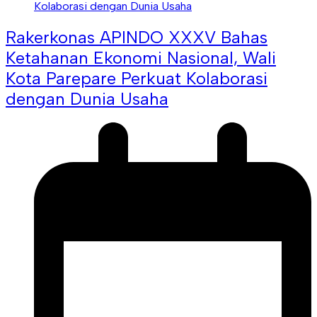
Rakerkonas APINDO XXXV Bahas
Ketahanan Ekonomi Nasional, Wali
Kota Parepare Perkuat Kolaborasi
dengan Dunia Usaha