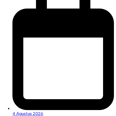
4 Agustus 2026