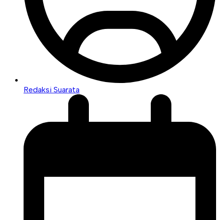
Redaksi Suarata