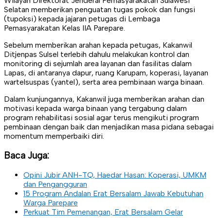
Wilayah Direktorat Jenderal Pemasyarakatan Sulawesi
Selatan memberikan penguatan tugas pokok dan fungsi
(tupoksi) kepada jajaran petugas di Lembaga
Pemasyarakatan Kelas IIA Parepare.
Sebelum memberikan arahan kepada petugas, Kakanwil
Ditjenpas Sulsel terlebih dahulu melakukan kontrol dan
monitoring di sejumlah area layanan dan fasilitas dalam
Lapas, di antaranya dapur, ruang Karupam, koperasi, layanan
wartelsuspas (yantel), serta area pembinaan warga binaan.
Dalam kunjungannya, Kakanwil juga memberikan arahan dan
motivasi kepada warga binaan yang tergabung dalam
program rehabilitasi sosial agar terus mengikuti program
pembinaan dengan baik dan menjadikan masa pidana sebagai
momentum memperbaiki diri.
Baca Juga:
Opini Jubir ANH-TQ, Haedar Hasan: Koperasi, UMKM
dan Pengangguran
15 Program Andalan Erat Bersalam Jawab Kebutuhan
Warga Parepare
Perkuat Tim Pemenangan, Erat Bersalam Gelar