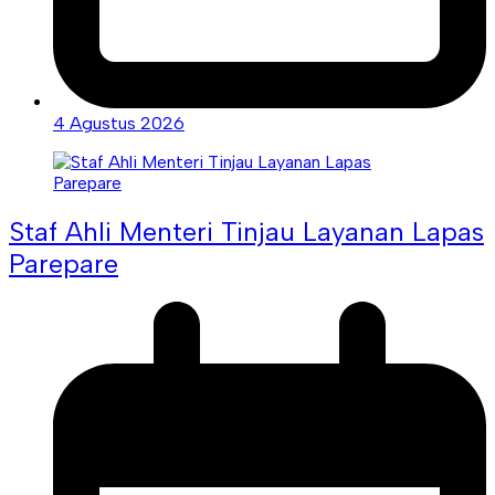
4 Agustus 2026
Staf Ahli Menteri Tinjau Layanan Lapas
Parepare