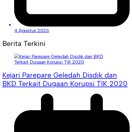
4 Agustus 2026
Berita Terkini
Kejari Parepare Geledah Disdik dan
BKD Terkait Dugaan Korupsi TIK 2020