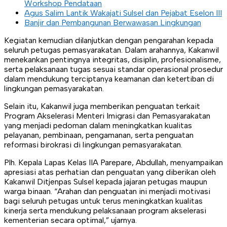
Workshop Pendataan
Agus Salim Lantik Wakajati Sulsel dan Pejabat Eselon III
Banjir dan Pembangunan Berwawasan Lingkungan
Kegiatan kemudian dilanjutkan dengan pengarahan kepada
seluruh petugas pemasyarakatan. Dalam arahannya, Kakanwil
menekankan pentingnya integritas, disiplin, profesionalisme,
serta pelaksanaan tugas sesuai standar operasional prosedur
dalam mendukung terciptanya keamanan dan ketertiban di
lingkungan pemasyarakatan.
Selain itu, Kakanwil juga memberikan penguatan terkait
Program Akselerasi Menteri Imigrasi dan Pemasyarakatan
yang menjadi pedoman dalam meningkatkan kualitas
pelayanan, pembinaan, pengamanan, serta penguatan
reformasi birokrasi di lingkungan pemasyarakatan.
Plh. Kepala Lapas Kelas IIA Parepare, Abdullah, menyampaikan
apresiasi atas perhatian dan penguatan yang diberikan oleh
Kakanwil Ditjenpas Sulsel kepada jajaran petugas maupun
warga binaan. “Arahan dan penguatan ini menjadi motivasi
bagi seluruh petugas untuk terus meningkatkan kualitas
kinerja serta mendukung pelaksanaan program akselerasi
kementerian secara optimal,” ujarnya.