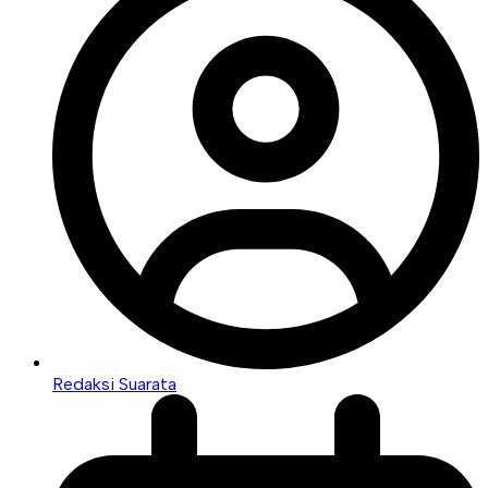
Redaksi Suarata