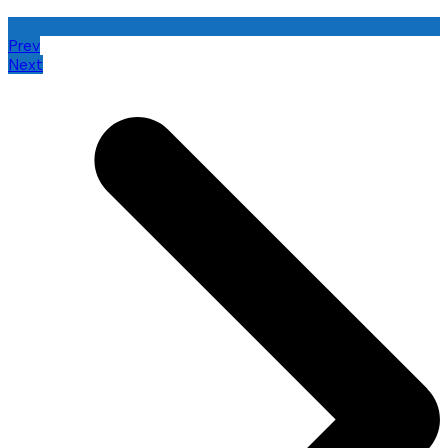
Prev
Next