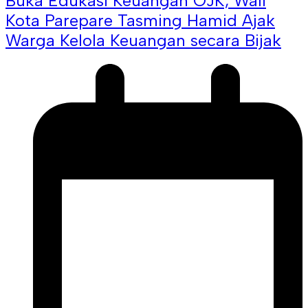
Buka Edukasi Keuangan OJK, Wali
Kota Parepare Tasming Hamid Ajak
Warga Kelola Keuangan secara Bijak