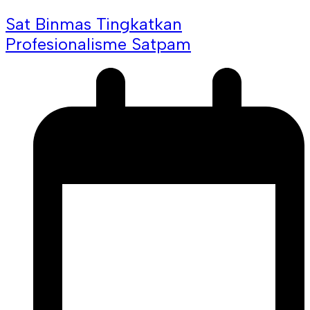
Sat Binmas Tingkatkan
Profesionalisme Satpam