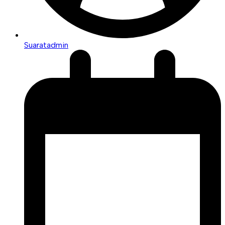
Suaratadmin