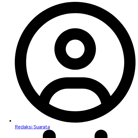
Redaksi Suarata