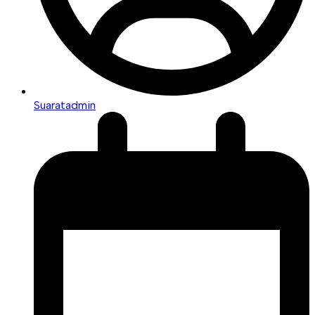
Suaratadmin