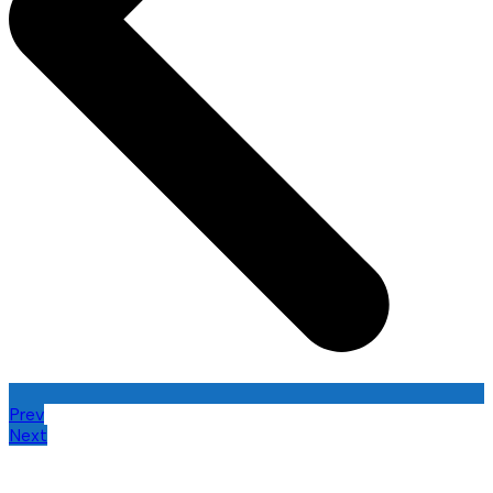
Prev
Next