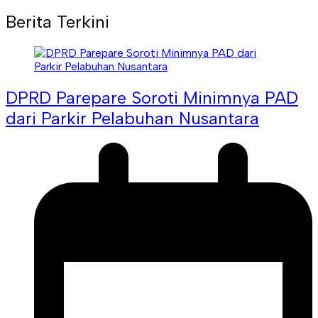
Berita Terkini
DPRD Parepare Soroti Minimnya PAD
dari Parkir Pelabuhan Nusantara