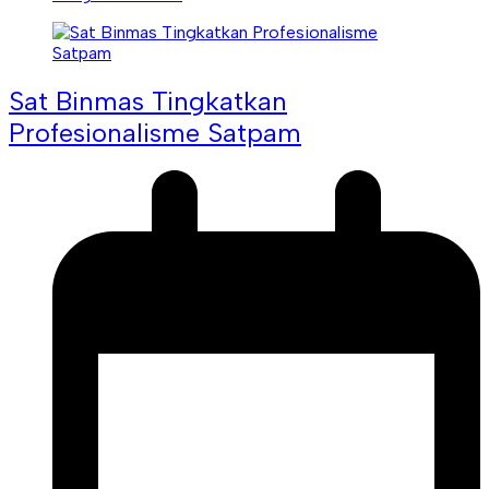
Sat Binmas Tingkatkan
Profesionalisme Satpam