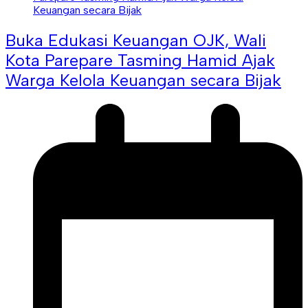
Buka Edukasi Keuangan OJK, Wali
Kota Parepare Tasming Hamid Ajak
Warga Kelola Keuangan secara Bijak