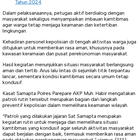
Tahun 2024
Dalam pelaksanaannya, petugas aktif berdialog dengan
masyarakat sekaligus menyampaikan imbauan kamtibmas
agar warga tetap menjaga keamanan dan ketertiban
lingkungan.
Kehadiran personel kepolisian di tengah aktivitas warga juga
ditujukan untuk memberikan rasa aman, khususnya pada
kawasan keramaian dan pusat perekonomian masyarakat.
Hasil kegiatan menunjukkan situasi masyarakat berlangsung
aman dan tertib. Arus lalu lintas di sejumlah titik terpantau
lancar, sementara kondisi kamtibmas secara umum tetap
kondusif.
Kasat Samapta Polres Parepare AKP Muh. Habir mengatakan
patroli rutin tersebut merupakan bagian dari langkah
preventif kepolisian dalam memelihara keamanan wilayah.
“Patroli yang dilakukan jajaran Sat Samapta merupakan
kegiatan rutin untuk menjaga dan memelihara situasi
kamtibmas yang kondusif agar seluruh aktivitas masyarakat
dapat berjalan dengan baik, termasuk memberikan rasa aman
pada aktivitas perekonomian masyarakat,” ujarnya. (***)