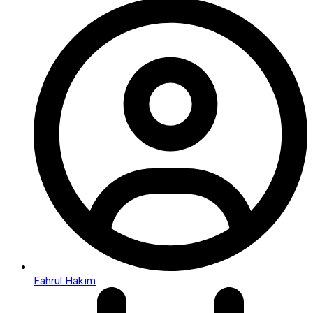
Fahrul Hakim