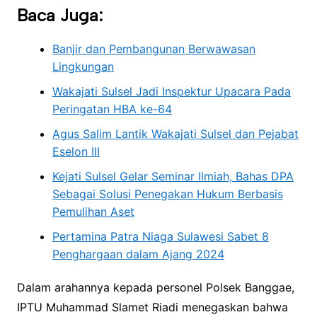
Baca Juga:
Banjir dan Pembangunan Berwawasan
Lingkungan
Wakajati Sulsel Jadi Inspektur Upacara Pada
Peringatan HBA ke-64
Agus Salim Lantik Wakajati Sulsel dan Pejabat
Eselon III
Kejati Sulsel Gelar Seminar Ilmiah, Bahas DPA
Sebagai Solusi Penegakan Hukum Berbasis
Pemulihan Aset
Pertamina Patra Niaga Sulawesi Sabet 8
Penghargaan dalam Ajang 2024
Dalam arahannya kepada personel Polsek Banggae,
IPTU Muhammad Slamet Riadi menegaskan bahwa