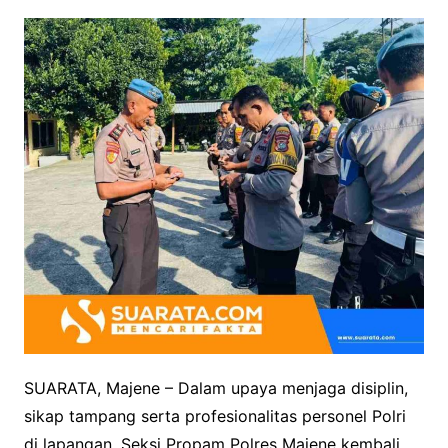
SUARATA, Majene – Dalam upaya menjaga disiplin,
sikap tampang serta profesionalitas personel Polri
di lapangan, Seksi Propam Polres Majene kembali