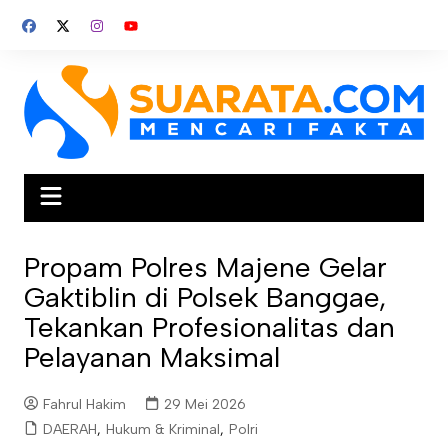
Skip
to
content
Propam Polres Majene Gelar
Gaktiblin di Polsek Banggae,
Tekankan Profesionalitas dan
Pelayanan Maksimal
Fahrul Hakim
29 Mei 2026
DAERAH
,
Hukum & Kriminal
,
Polri